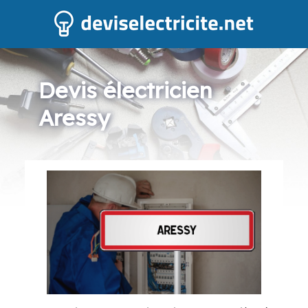
Devis électricien
Aressy