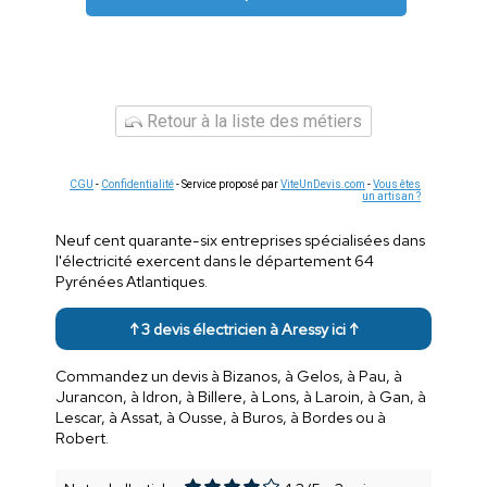
Retour à la liste des métiers
CGU
-
Confidentialité
- Service proposé par
ViteUnDevis.com
-
Vous êtes
un artisan ?
Neuf cent quarante-six entreprises spécialisées dans
l'électricité exercent dans le département 64
Pyrénées Atlantiques.
↑ 3 devis électricien à Aressy ici ↑
Commandez un devis à Bizanos, à Gelos, à Pau, à
Jurancon, à Idron, à Billere, à Lons, à Laroin, à Gan, à
Lescar, à Assat, à Ousse, à Buros, à Bordes ou à
Robert.