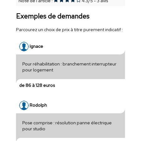
Note de l'article :
4.3
/
5
-
3
avis
Exemples de demandes
Parcourez un choix de prix à titre purement indicatif :
Ignace
Pour réhabilitation : branchement interrupteur
pour logement
de 86 à 128 euros
Rodolph
Pose comprise : résolution panne électrique
pour studio