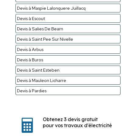
Devis à Maspie Lalonquere Juillacq
Devis à Escout
Devis à Salies De Bearn
Devis à Saint Pee Sur Nivelle
Devis à Arbus
Devis à Buros
Devis à Saint Esteben
Devis à Mauleon Licharre
Devis à Pardies
Obtenez 3 devis gratuit
pour vos travaux d'électricité