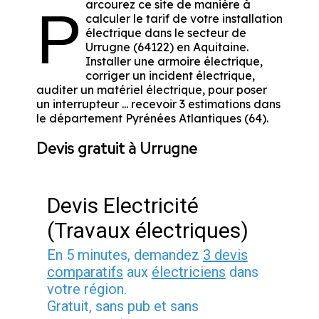
arcourez ce site de manière à
P
calculer le tarif de votre installation
électrique dans le secteur de
Urrugne (64122) en Aquitaine.
Installer une armoire électrique,
corriger un incident électrique,
auditer un matériel électrique, pour poser
un interrupteur ... recevoir 3 estimations dans
le département Pyrénées Atlantiques (64).
Devis gratuit à Urrugne
Devis Electricité
(Travaux électriques)
En 5 minutes, demandez
3 devis
comparatifs
aux
électriciens
dans
votre région.
Gratuit, sans pub et sans