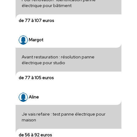
électrique pour bâtiment
de 77 à 107 euros
Margot
Avant restauration : résolution panne
électrique pour studio
de 77 à 105 euros
Aline
Je vais refaire : test panne électrique pour
maison
de 56 à 92 euros