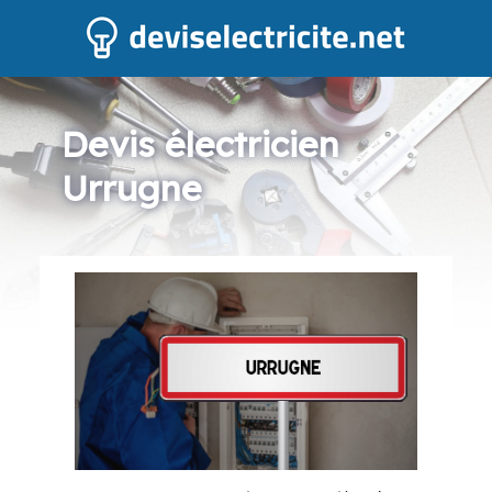
Devis électricien
Urrugne