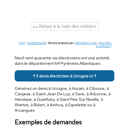
Retour à la liste des métiers
CGU
-
Confidentialité
- Service proposé par
ViteUnDevis.com
-
Vous êtes
un artisan ?
Neuf cent quarante-six électriciens ont une activité
dans le département 64 Pyrénées Atlantiques.
↑ 3 devis électricien à Urrugne ici ↑
Générez un devis à Urrugne, à Ascain, à Ciboure, à
Cargese, à Saint Jean De Luz, à Sare, à Arbonne, à
Hendaye, à Guethary, à Saint Pee Sur Nivelle, à
Ahetze, à Bidart, à Ainhoa, à Espelette ou à
Arcangues.
Exemples de demandes