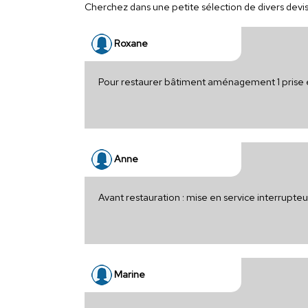
Cherchez dans une petite sélection de divers devis 
Roxane
Pour restaurer bâtiment aménagement 1 prise 
Anne
Avant restauration : mise en service interrupte
Marine