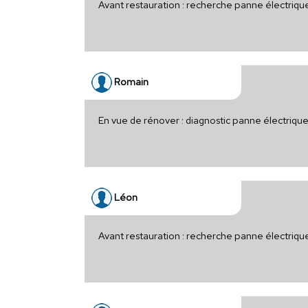
Avant restauration : recherche panne électriq
Romain
En vue de rénover : diagnostic panne électriqu
Léon
Avant restauration : recherche panne électriqu