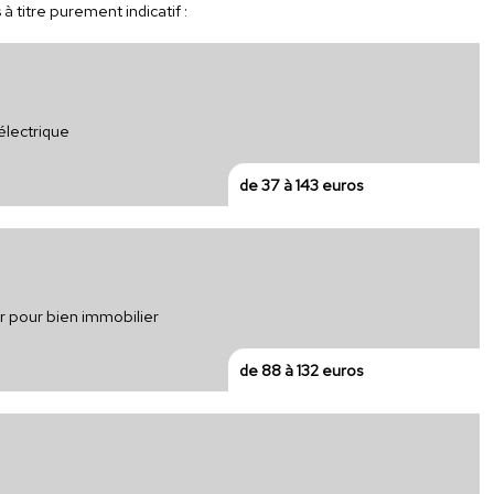
à titre purement indicatif :
électrique
de 37 à 143 euros
ur pour bien immobilier
de 88 à 132 euros