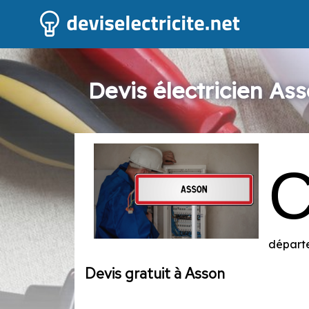
Devis électricien As
départe
Devis gratuit à Asson