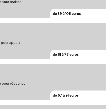
ue pour maison
de 59 à 106 euros
e pour appart
de 61 à 78 euros
e pour résidence
de 67 à 91 euros