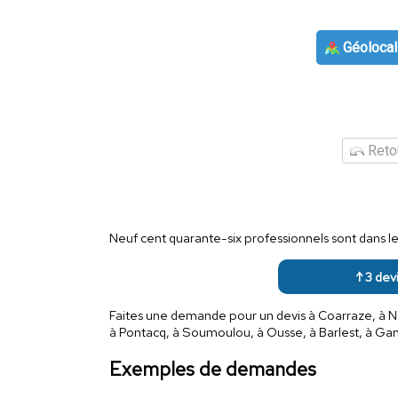
Géolocal
Retou
Neuf cent quarante-six professionnels sont dans 
↑ 3 devi
Faites une demande pour un devis à Coarraze, à Nay
à Pontacq, à Soumoulou, à Ousse, à Barlest, à Gan,
Exemples de demandes