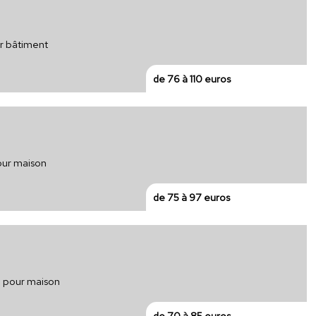
ur bâtiment
de 76 à 110 euros
pour maison
de 75 à 97 euros
e pour maison
de 70 à 85 euros