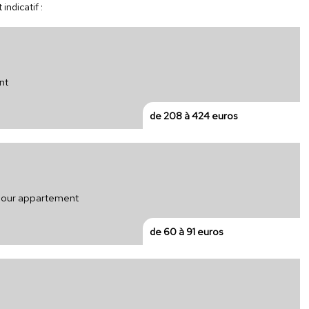
indicatif :
nt
de 208 à 424 euros
 pour appartement
de 60 à 91 euros