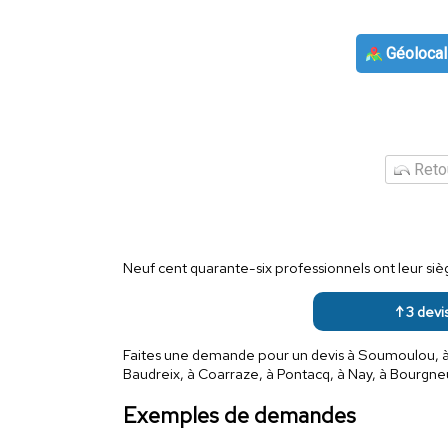
Géolocal
Retou
Neuf cent quarante-six professionnels ont leur si
↑ 3 devi
Faites une demande pour un devis à Soumoulou, à L
Baudreix, à Coarraze, à Pontacq, à Nay, à Bourgne
Exemples de demandes