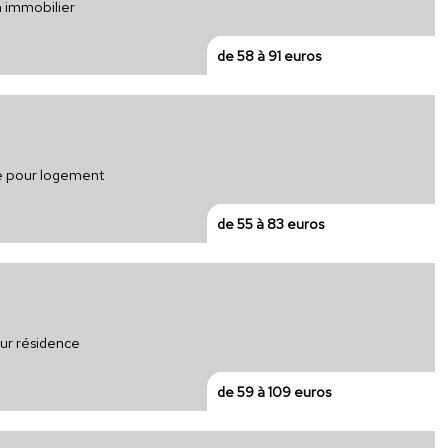
n immobilier
de 58 à 91 euros
ue pour logement
de 55 à 83 euros
ur résidence
de 59 à 109 euros