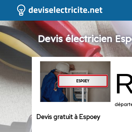
Devis électricien Es
départe
Devis gratuit à Espoey