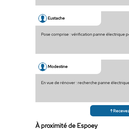
Eustache
Pose comprise : vérification panne électrique 
Modestine
En vue de rénover : recherche panne électriqu
↑ Recevez 
À proximité de Espoey