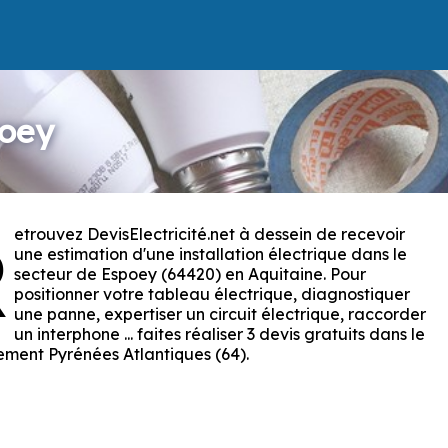
poey
etrouvez DevisElectricité.net à dessein de recevoir
R
une estimation d'une installation électrique dans le
secteur de Espoey (64420) en Aquitaine. Pour
positionner votre tableau électrique, diagnostiquer
une panne, expertiser un circuit électrique, raccorder
un interphone ... faites réaliser 3 devis gratuits dans le
ment Pyrénées Atlantiques (64).