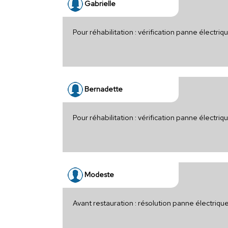
Gabrielle
Pour réhabilitation : vérification panne électri
Bernadette
Pour réhabilitation : vérification panne électr
Modeste
Avant restauration : résolution panne électriq