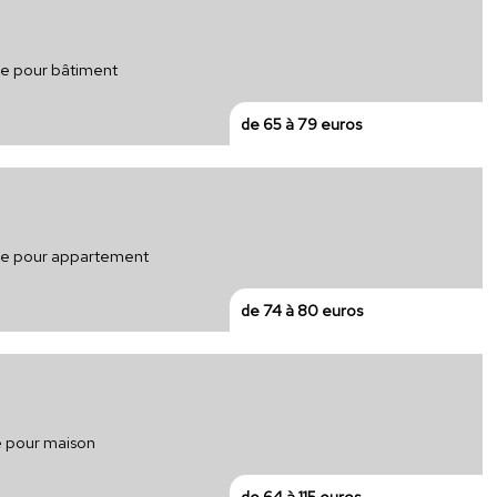
que pour bâtiment
de 65 à 79 euros
ique pour appartement
de 74 à 80 euros
ue pour maison
de 64 à 115 euros