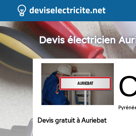
Devis électricien Aur
Pyrénée
Devis gratuit à Auriebat