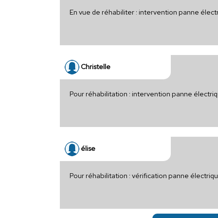
En vue de réhabiliter : intervention panne élec
Christelle
Pour réhabilitation : intervention panne électr
élise
Pour réhabilitation : vérification panne électri