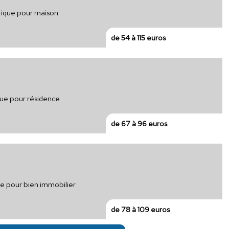
trique pour maison
de 54 à 115 euros
ique pour résidence
de 67 à 96 euros
que pour bien immobilier
de 78 à 109 euros