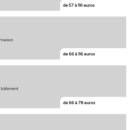
de 57 à 116 euros
 maison
de 66 à 116 euros
r bâtiment
de 66 à 78 euros