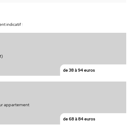
t indicatif :
t)
de 38 à 94 euros
pour appartement
de 68 à 84 euros