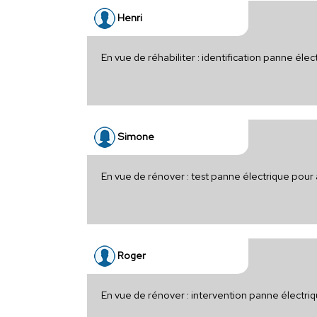
Henri
En vue de réhabiliter : identification panne él
Simone
En vue de rénover : test panne électrique pour
Roger
En vue de rénover : intervention panne électri