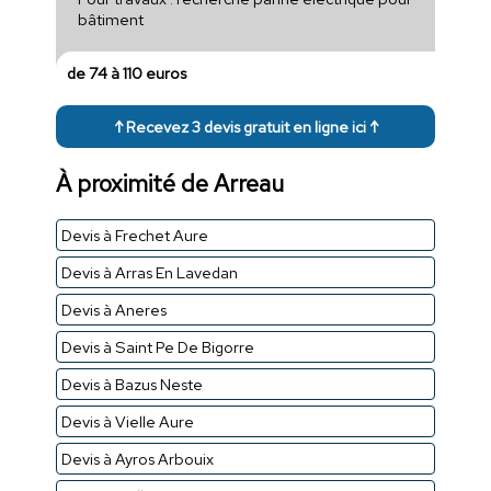
bâtiment
de 74 à 110 euros
↑ Recevez 3 devis gratuit en ligne ici ↑
À proximité de Arreau
Devis à Frechet Aure
Devis à Arras En Lavedan
Devis à Aneres
Devis à Saint Pe De Bigorre
Devis à Bazus Neste
Devis à Vielle Aure
Devis à Ayros Arbouix