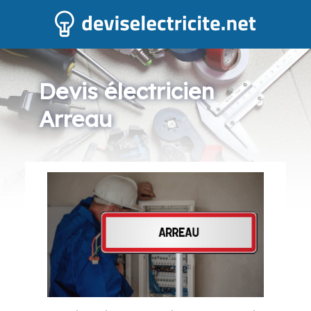
Devis électricien
Arreau