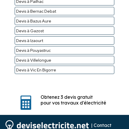
Devis à Pailhac
Devis à Bernac Debat
Devis à Bazus Aure
Devis à Gazost
Devis à Izaourt
Devis à Pouyastruc
Devis à Villelongue
Devis à Vic En Bigorre
Obtenez 3 devis gratuit
pour vos travaux d'électricité
|
Contact