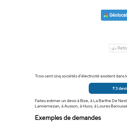
Géolocal
Retou
Trois cent cinq sociétés d'électricité existent da
↑ 3 devi
Faites estimer un devis à Bize, à La Barthe De Nest
Lannemezan, à Ausson, à Huos, à Loures Barousse, 
Exemples de demandes