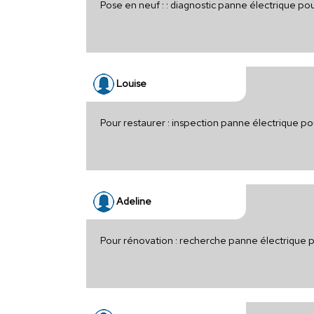
Pose en neuf : : diagnostic panne électrique po
Louise
Pour restaurer : inspection panne électrique p
Adeline
Pour rénovation : recherche panne électrique