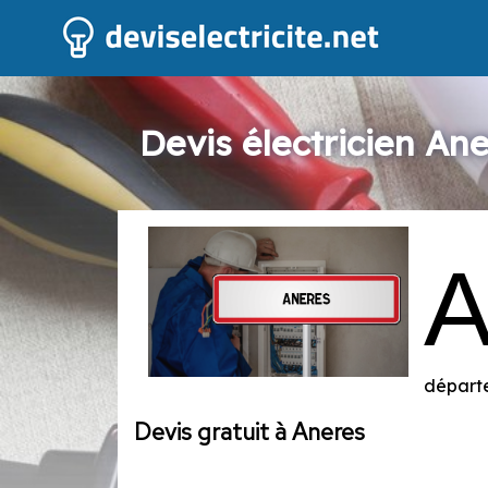
Devis électricien An
départe
Devis gratuit à Aneres