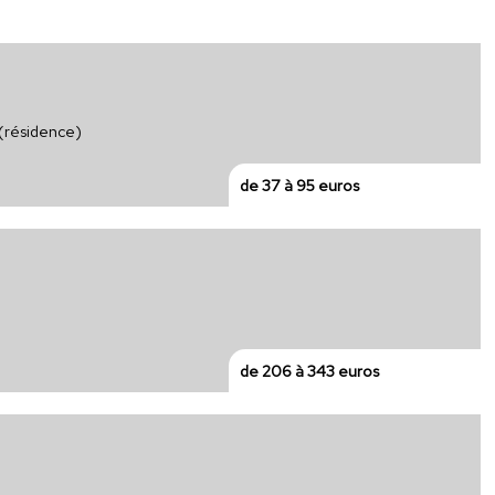
 (résidence)
de 37 à 95 euros
de 206 à 343 euros