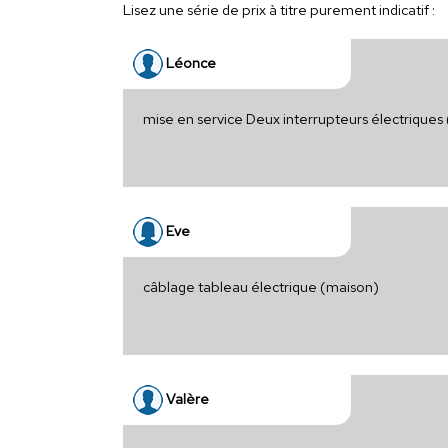
Lisez une série de prix à titre purement indicatif :
Léonce
mise en service Deux interrupteurs électriques
Eve
câblage tableau électrique (maison)
Valère