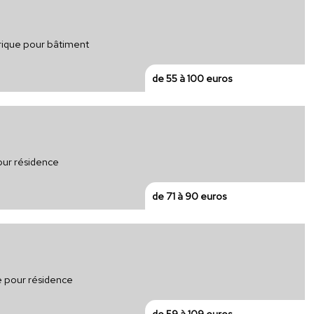
trique pour bâtiment
de 55 à 100 euros
pour résidence
de 71 à 90 euros
e pour résidence
de 59 à 109 euros