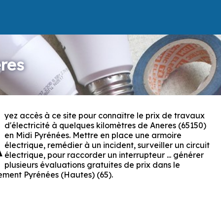
eres
yez accès à ce site pour connaître le prix de travaux
A
d'électricité à quelques kilomètres de Aneres (65150)
en Midi Pyrénées. Mettre en place une armoire
électrique, remédier à un incident, surveiller un circuit
électrique, pour raccorder un interrupteur ... générer
plusieurs évaluations gratuites de prix dans le
ment Pyrénées (Hautes) (65).