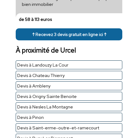
bien immobilier
de 58 à 113 euros
↑ Recevez 3 devis gratuit en ligne ici ↑
À proximité de Urcel
Devis à Landouzy La Cour
Devis à Chateau Thierry
Devis à Ambleny
Devis à Origny Sainte Benoite
Devis à Nesles La Montagne
Devis à Pinon
Devis à Saint-erme-outre-et-ramecourt