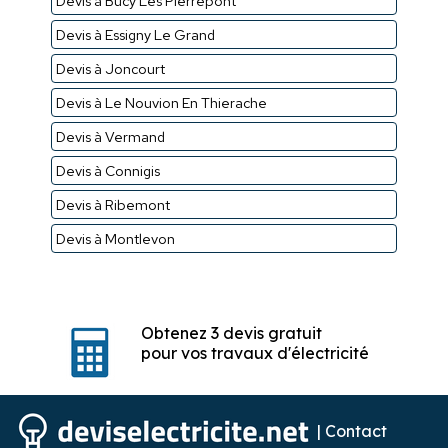
Devis à Bucy Les Pierrepont
Devis à Essigny Le Grand
Devis à Joncourt
Devis à Le Nouvion En Thierache
Devis à Vermand
Devis à Connigis
Devis à Ribemont
Devis à Montlevon
Obtenez 3 devis gratuit
pour vos travaux d'électricité
|
Contact