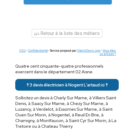
Retour à la liste des métiers
CGU
-
Confidentialité
- Service proposé par
ViteUnDevis.com
-
Vous êtes
un artisan ?
Quatre cent cinquante-quatre professionnels
exercent dans le département 02 Aisne.
↑ 3 devis électricien à Nogent L'artaud ici ↑
Sollicitez un devis à Charly Sur Marne, à Villiers Saint
Denis, à Saacy Sur Marne, à Chezy Sur Marne, à
Luzancy, à Verdelot, à Essomes Sur Marne, à Saint
Ouen Sur Morin, à Nogentel, à Reuil En Brie, à
Chamigny, à Montfaucon, à Saint Cyr Sur Morin, à La
Tretoire ou à Chateau Thierry.