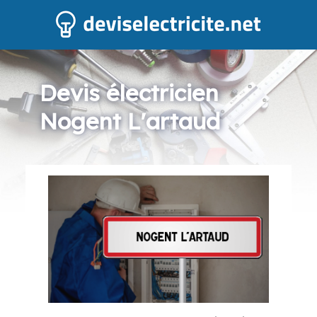
Devis électricien
Nogent L'artaud