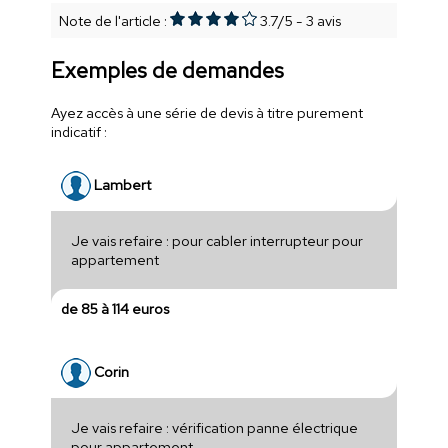
Note de l'article :
3.7
/
5
-
3
avis
Exemples de demandes
Ayez accès à une série de devis à titre purement
indicatif :
Lambert
Je vais refaire : pour cabler interrupteur pour
appartement
de 85 à 114 euros
Corin
Je vais refaire : vérification panne électrique
pour appartement