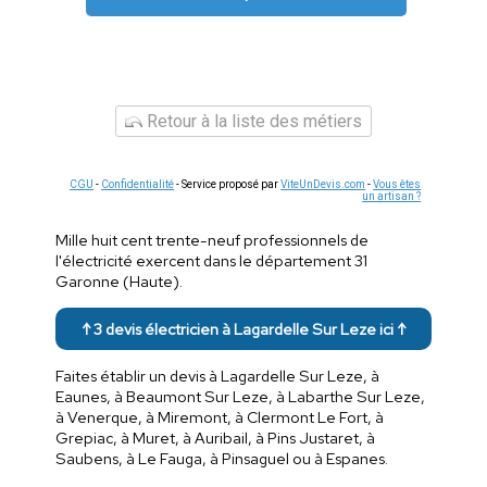
Retour à la liste des métiers
CGU
-
Confidentialité
- Service proposé par
ViteUnDevis.com
-
Vous êtes
un artisan ?
Mille huit cent trente-neuf professionnels de
l'électricité exercent dans le département 31
Garonne (Haute).
↑ 3 devis électricien à Lagardelle Sur Leze ici ↑
Faites établir un devis à Lagardelle Sur Leze, à
Eaunes, à Beaumont Sur Leze, à Labarthe Sur Leze,
à Venerque, à Miremont, à Clermont Le Fort, à
Grepiac, à Muret, à Auribail, à Pins Justaret, à
Saubens, à Le Fauga, à Pinsaguel ou à Espanes.