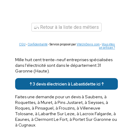
Retour à la liste des métiers
CGU
-
Confidentialité
- Service proposé par
ViteUnDevis.com
-
Vous êtes
un artisan ?
Mille huit cent trente-neuf entreprises spécialisées
dans l'électricité sont dans le département 31
Garonne (Haute).
↑ 3 devis électricien à Labastidette ici ↑
Faites une demande pour un devis à Saubens, à
Roquettes, à Muret, à Pins Justaret, à Seysses, à
Roques, à Pinsaguel, à Frouzins, à Villeneuve
Tolosane, à Labarthe Sur Leze, à Lacroix Falgarde, à
Eaunes, à Clermont Le Fort, à Portet Sur Garonne ou
à Cugnaux.