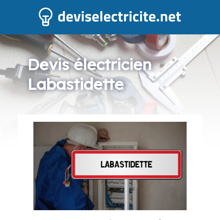
Devis électricien
Labastidette