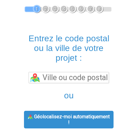
1
2
3
4
5
6
7
8
Entrez le code postal
ou la ville de votre
projet :
ou
Géolocalisez-moi automatiquement
!