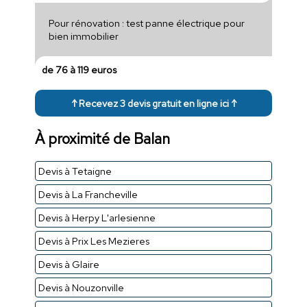
Pour rénovation : test panne électrique pour
bien immobilier
de 76 à 119 euros
↑ Recevez 3 devis gratuit en ligne ici ↑
À proximité de Balan
Devis à Tetaigne
Devis à La Francheville
Devis à Herpy L'arlesienne
Devis à Prix Les Mezieres
Devis à Glaire
Devis à Nouzonville