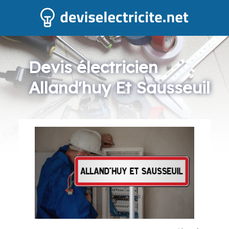
Devis électricien
Alland'huy Et Sausseuil