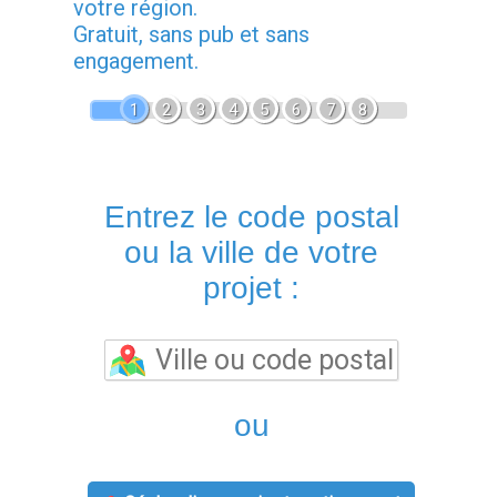
votre région.
Gratuit, sans pub et sans
engagement.
1
2
3
4
5
6
7
8
Entrez le code postal
ou la ville de votre
projet :
ou