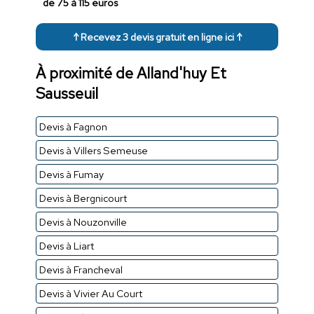
de 75 à 115 euros
↑ Recevez 3 devis gratuit en ligne ici ↑
À proximité de Alland'huy Et
Sausseuil
Devis à Fagnon
Devis à Villers Semeuse
Devis à Fumay
Devis à Bergnicourt
Devis à Nouzonville
Devis à Liart
Devis à Francheval
Devis à Vivier Au Court