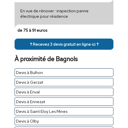
En vue de rénover : inspection panne
électrique pour résidence
de 75 à 91 euros
↑ Recevez 3 devis gratuit en ligne ici ↑
À proximité de Bagnols
Devis à Bulhon
Devis à Gerzat
Devis à Enval
Devis à Ennezat
Devis à Saint Eloy Les Mines
Devis à Olby