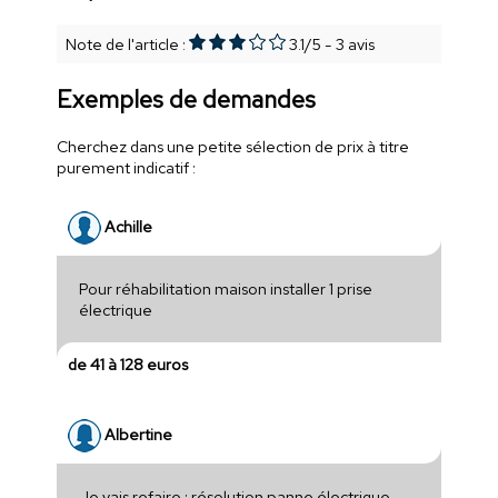
Note de l'article :
3.1
/
5
-
3
avis
Exemples de demandes
Cherchez dans une petite sélection de prix à titre
purement indicatif :
Achille
Pour réhabilitation maison installer 1 prise
électrique
de 41 à 128 euros
Albertine
Je vais refaire : résolution panne électrique