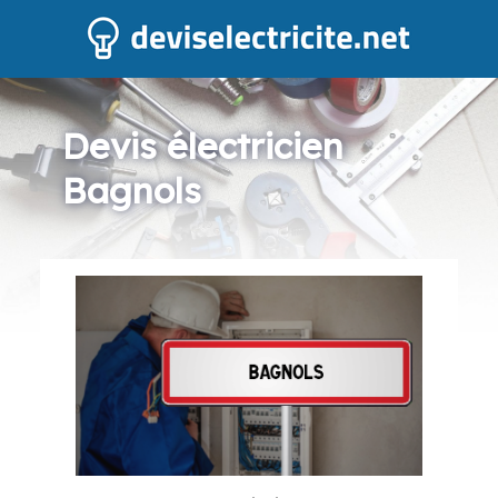
Devis électricien
Bagnols