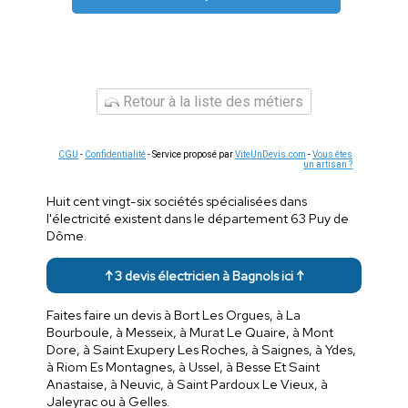
Retour à la liste des métiers
CGU
-
Confidentialité
- Service proposé par
ViteUnDevis.com
-
Vous êtes
un artisan ?
Huit cent vingt-six sociétés spécialisées dans
l'électricité existent dans le département 63 Puy de
Dôme.
↑ 3 devis électricien à Bagnols ici ↑
Faites faire un devis à Bort Les Orgues, à La
Bourboule, à Messeix, à Murat Le Quaire, à Mont
Dore, à Saint Exupery Les Roches, à Saignes, à Ydes,
à Riom Es Montagnes, à Ussel, à Besse Et Saint
Anastaise, à Neuvic, à Saint Pardoux Le Vieux, à
Jaleyrac ou à Gelles.