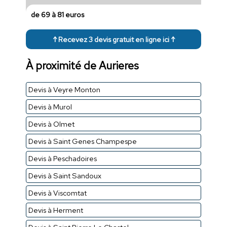
de 69 à 81 euros
↑ Recevez 3 devis gratuit en ligne ici ↑
À proximité de Aurieres
Devis à Veyre Monton
Devis à Murol
Devis à Olmet
Devis à Saint Genes Champespe
Devis à Peschadoires
Devis à Saint Sandoux
Devis à Viscomtat
Devis à Herment