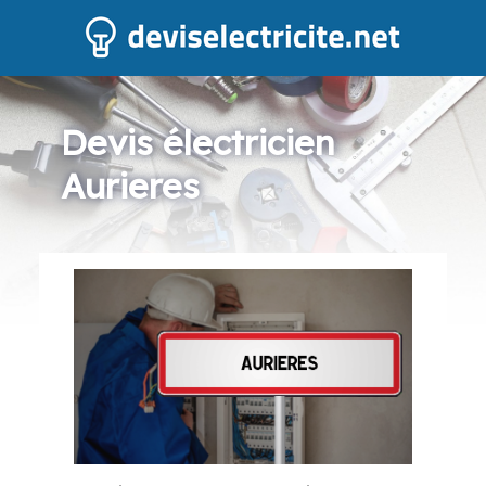
Devis électricien
Aurieres