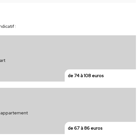
dicatif :
art
de 74 à 108 euros
ur appartement
de 67 à 86 euros