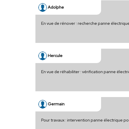
Adolphe
En vue de rénover : recherche panne électriqu
Hercule
En vue de réhabiliter : vérification panne élec
Germain
Pour travaux : intervention panne électrique p