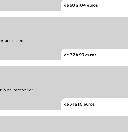
de 58 à 104 euros
e pour maison
de 72 à 99 euros
ur bien immobilier
de 71 à 115 euros