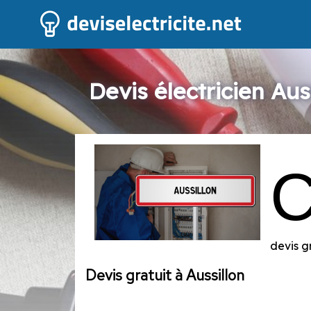
Devis électricien Aus
devis g
Devis gratuit à Aussillon