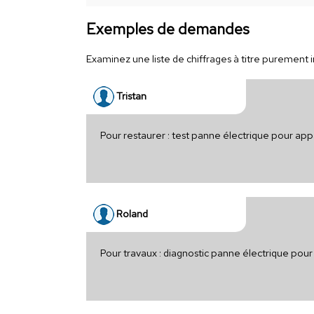
Exemples de demandes
Examinez une liste de chiffrages à titre purement in
Tristan
Pour restaurer : test panne électrique pour app
Roland
Pour travaux : diagnostic panne électrique po