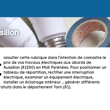
sillon
onsulter cette rubrique dans l'intention de connaître le
C
prix de vos travaux électriques aux abords de
Aussillon (81200) en Midi Pyrénées. Pour positionner un
tableau de répartition, rectifier une interruption
électrique, examiner un équipement électrique,
installer un éclairage intérieur ... générer différents
ratuits dans le département Tarn (81).