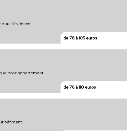
e pour résidence
de 78 à 105 euros
trique pour appartement
de 76 à 110 euros
our bâtiment