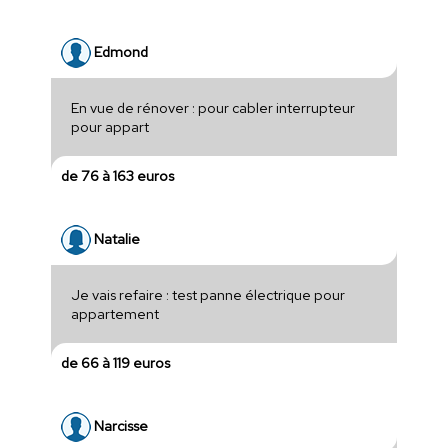
Edmond
En vue de rénover : pour cabler interrupteur
pour appart
de 76 à 163 euros
Natalie
Je vais refaire : test panne électrique pour
appartement
de 66 à 119 euros
Narcisse