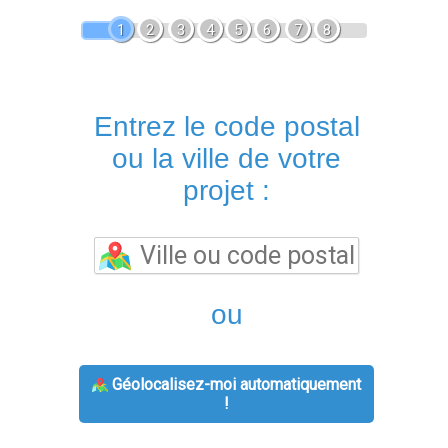
1
2
3
4
5
6
7
8
Entrez le code postal
ou la ville de votre
projet :
ou
Géolocalisez-moi automatiquement
!