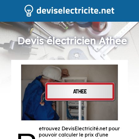
Devis électricien Athee
etrouvez DevisElectricité.net pour
pouvoir calculer le prix d'une