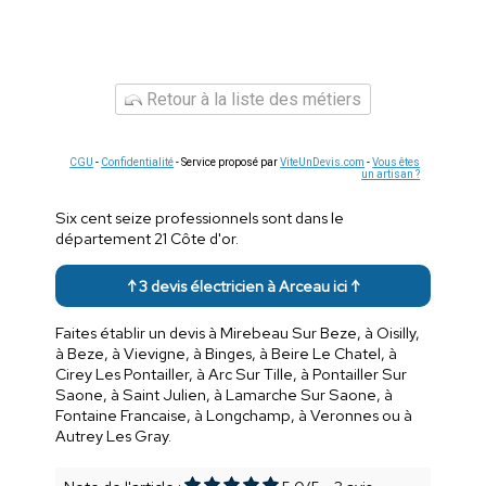
Retour à la liste des métiers
CGU
-
Confidentialité
- Service proposé par
ViteUnDevis.com
-
Vous êtes
un artisan ?
Six cent seize professionnels sont dans le
département 21 Côte d'or.
↑ 3 devis électricien à Arceau ici ↑
Faites établir un devis à Mirebeau Sur Beze, à Oisilly,
à Beze, à Vievigne, à Binges, à Beire Le Chatel, à
Cirey Les Pontailler, à Arc Sur Tille, à Pontailler Sur
Saone, à Saint Julien, à Lamarche Sur Saone, à
Fontaine Francaise, à Longchamp, à Veronnes ou à
Autrey Les Gray.