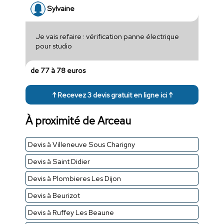
Sylvaine
Je vais refaire : vérification panne électrique
pour studio
de 77 à 78 euros
↑ Recevez 3 devis gratuit en ligne ici ↑
À proximité de Arceau
Devis à Villeneuve Sous Charigny
Devis à Saint Didier
Devis à Plombieres Les Dijon
Devis à Beurizot
Devis à Ruffey Les Beaune