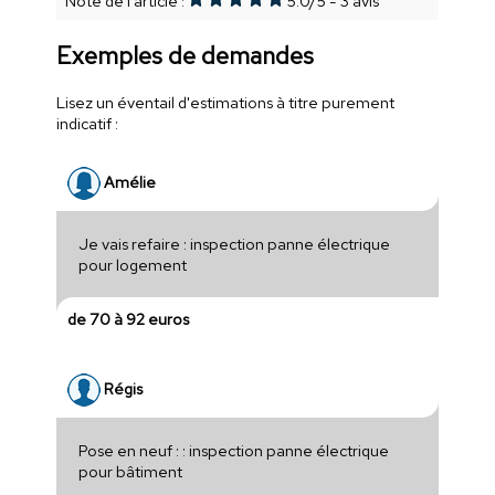
Note de l'article :
5.0
/
5
-
3
avis
Exemples de demandes
Lisez un éventail d'estimations à titre purement
indicatif :
Amélie
Je vais refaire : inspection panne électrique
pour logement
de 70 à 92 euros
Régis
Pose en neuf : : inspection panne électrique
pour bâtiment