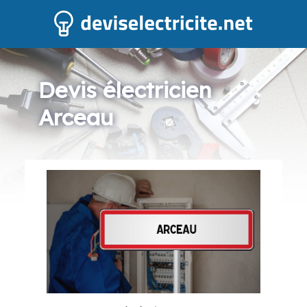
Devis électricien
Arceau