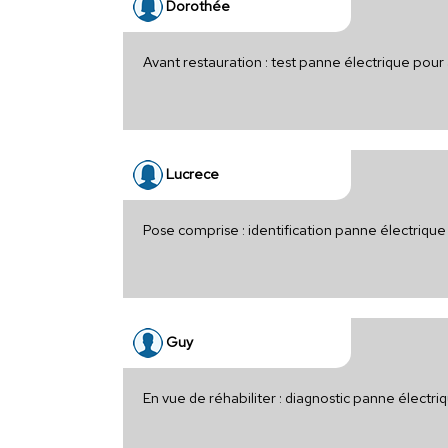
Dorothée
Avant restauration : test panne électrique po
Lucrece
Pose comprise : identification panne électriqu
Guy
En vue de réhabiliter : diagnostic panne électr