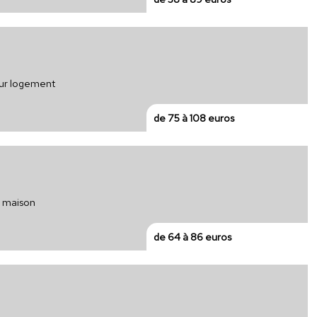
our logement
de 75 à 108 euros
r maison
de 64 à 86 euros