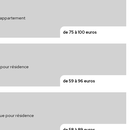
ur appartement
de 75 à 100 euros
e pour résidence
de 59 à 96 euros
ique pour résidence
de 58 à 89 euros