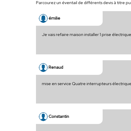
Parcourez un éventail de différents devis à titre pu
émilie
Je vais refaire maison installer 1 prise électriqu
Renaud
mise en service Quatre interrupteurs électriqu
Constantin