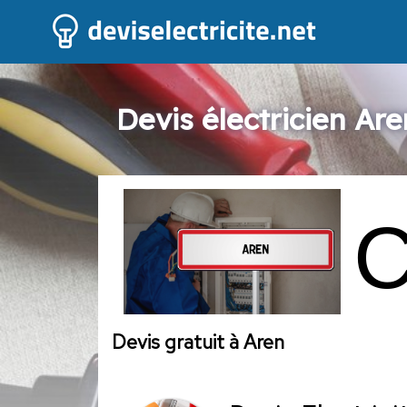
Devis électricien Are
Devis gratuit à Aren