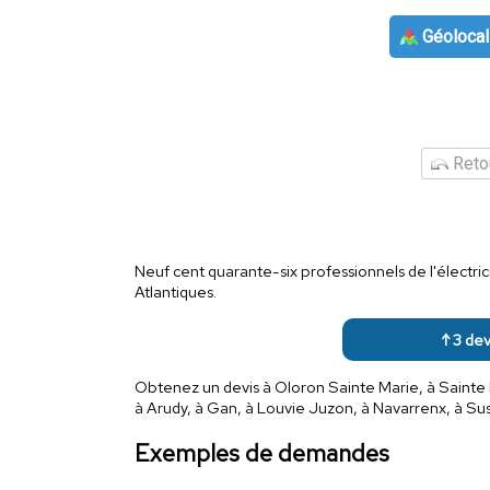
Géolocal
Retou
Neuf cent quarante-six professionnels de l'électr
Atlantiques.
↑ 3 dev
Obtenez un devis à Oloron Sainte Marie, à Sainte 
à Arudy, à Gan, à Louvie Juzon, à Navarrenx, à Sus
Exemples de demandes