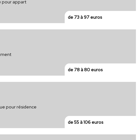
e pour appart
de 73 à 97 euros
gement
de 78 à 80 euros
que pour résidence
de 55 à 106 euros