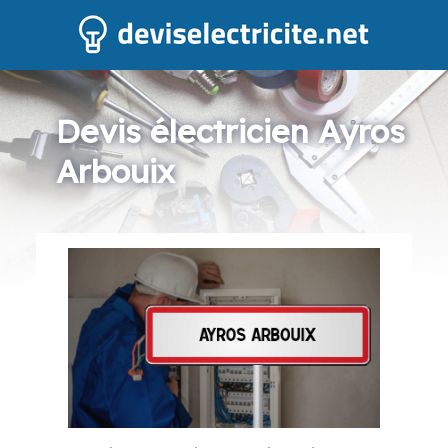
Devis électricien Ayros
Arbouix