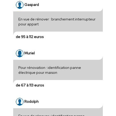
Gaspard
En vue de rénover : branchement interrupteur
pour appart
de 95 à 112 euros
Muriel
Pour rénovation : identification panne
électrique pour maison
de 67 à 113 euros
Rodolph
En vue de rénover : identification panne