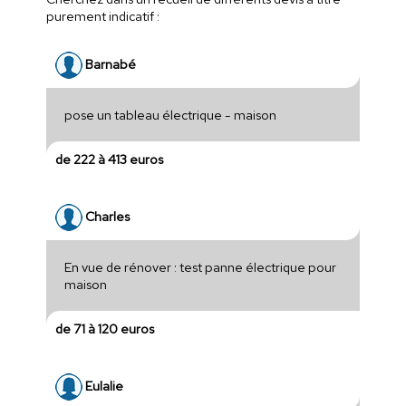
purement indicatif :
Barnabé
pose un tableau électrique - maison
de 222 à 413 euros
Charles
En vue de rénover : test panne électrique pour
maison
de 71 à 120 euros
Eulalie