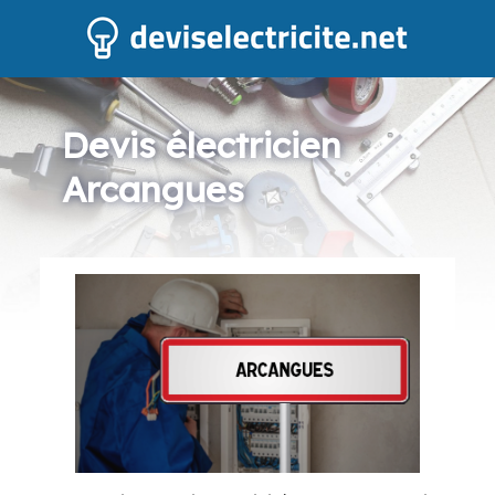
Devis électricien
Arcangues