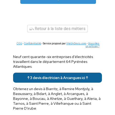
Retour à la liste des métiers
CGU
-
Confidentialité
- Service proposé par
ViteUnDevis.com
-
Vous êtes
un artisan ?
Neuf cent quarante-six entreprises d'électricités
travaillent dans le département 64 Pyrénées
Atlantiques.
↑ 3 devis électricien à Arcangues ici ↑
Obtenez un devis à Biarritz, à Remire Montjoly, à
Bassussarry, à Bidart, à Anglet, à Arcangues, à
Bayonne, à Boucau, à Ahetze, à Guethary, à Aleria, à
Tarnos, à Saint Pierre, à Villefranque ou à Saint
Pierre D'irube.