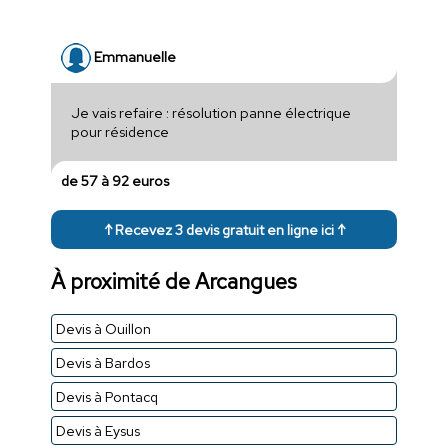
Emmanuelle
Je vais refaire : résolution panne électrique
pour résidence
de 57 à 92 euros
↑ Recevez 3 devis gratuit en ligne ici ↑
À proximité de Arcangues
Devis à Ouillon
Devis à Bardos
Devis à Pontacq
Devis à Eysus