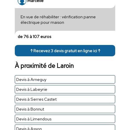
Marcelle
En vue de réhabiliter : vérification panne
électrique pour maison
de 76 à 107 euros
↑ Recevez 3 devis gratuit en ligne ici ↑
À proximité de Laroin
Devis à Arneguy
Devis à Labeyrie
Devis à Serres Castet
Devis à Bonnut
Devis à Limendous
Devis à Asson