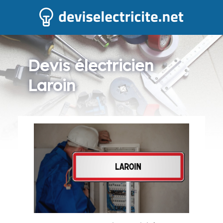
Devis électricien
Laroin