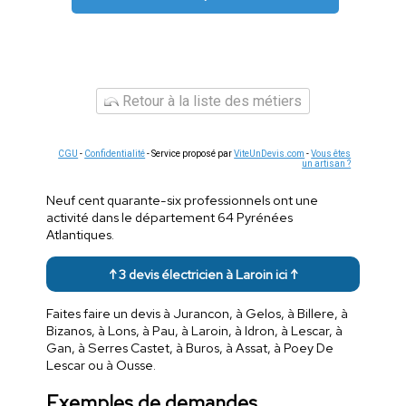
Retour à la liste des métiers
CGU
-
Confidentialité
- Service proposé par
ViteUnDevis.com
-
Vous êtes
un artisan ?
Neuf cent quarante-six professionnels ont une
activité dans le département 64 Pyrénées
Atlantiques.
↑ 3 devis électricien à Laroin ici ↑
Faites faire un devis à Jurancon, à Gelos, à Billere, à
Bizanos, à Lons, à Pau, à Laroin, à Idron, à Lescar, à
Gan, à Serres Castet, à Buros, à Assat, à Poey De
Lescar ou à Ousse.
Exemples de demandes