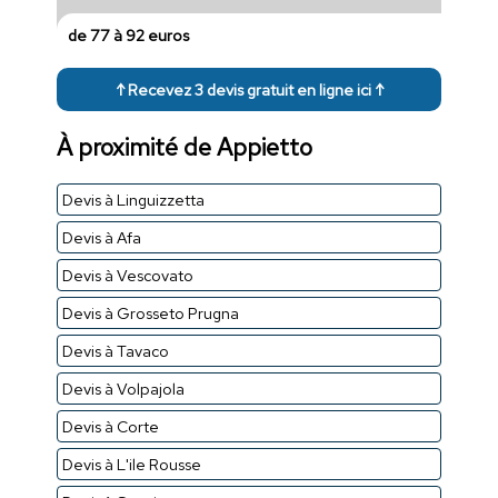
de 77 à 92 euros
↑ Recevez 3 devis gratuit en ligne ici ↑
À proximité de Appietto
Devis à Linguizzetta
Devis à Afa
Devis à Vescovato
Devis à Grosseto Prugna
Devis à Tavaco
Devis à Volpajola
Devis à Corte
Devis à L'ile Rousse