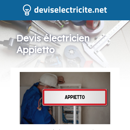
Devis électricien
Appietto