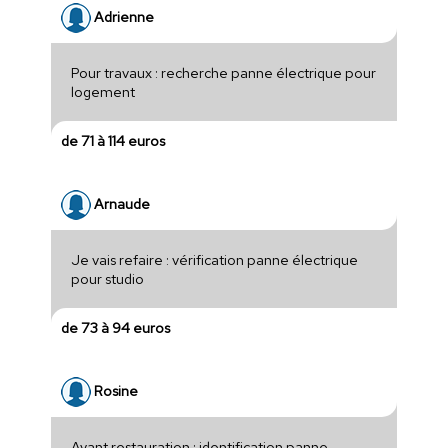
Adrienne
Pour travaux : recherche panne électrique pour
logement
de 71 à 114 euros
Arnaude
Je vais refaire : vérification panne électrique
pour studio
de 73 à 94 euros
Rosine
Avant restauration : identification panne