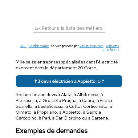
Retour à la liste des métiers
CGU
-
Confidentialité
- Service proposé par
ViteUnDevis.com
-
Vous êtes
un artisan ?
Mille seize entreprises spécialisées dans l'électricité
exercent dans le département 20 Corse.
↑ 3 devis électricien à Appietto ici ↑
Recherchez un devis à Alata, à Albitreccia, à
Pietrosella, à Grosseto Prugna, à Cauro, à Eccica
Suarella, à Bastelicaccia, à Cuttoli Corticchiato, à
Olmeto, à Propriano, à Appietto, à Sarrola
Carcopino, à Peri, à Sari D'orcino ou à Sartene.
Exemples de demandes