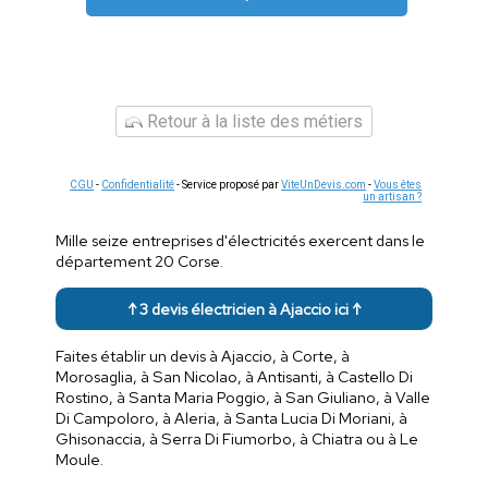
Retour à la liste des métiers
CGU
-
Confidentialité
- Service proposé par
ViteUnDevis.com
-
Vous êtes
un artisan ?
Mille seize entreprises d'électricités exercent dans le
département 20 Corse.
↑ 3 devis électricien à Ajaccio ici ↑
Faites établir un devis à Ajaccio, à Corte, à
Morosaglia, à San Nicolao, à Antisanti, à Castello Di
Rostino, à Santa Maria Poggio, à San Giuliano, à Valle
Di Campoloro, à Aleria, à Santa Lucia Di Moriani, à
Ghisonaccia, à Serra Di Fiumorbo, à Chiatra ou à Le
Moule.