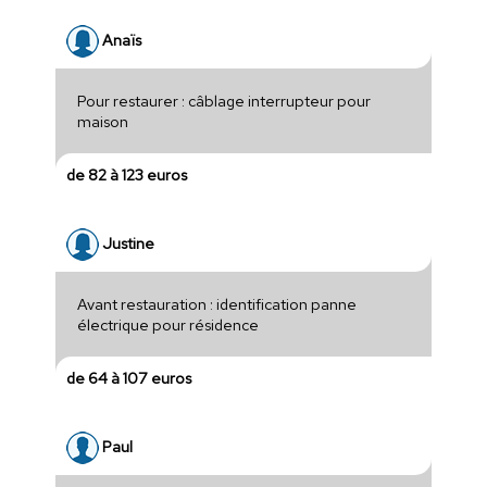
Anaïs
Pour restaurer : câblage interrupteur pour
maison
de 82 à 123 euros
Justine
Avant restauration : identification panne
électrique pour résidence
de 64 à 107 euros
Paul