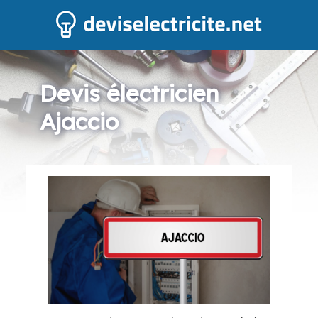
Devis électricien
Ajaccio