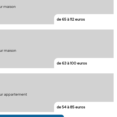
ur maison
de 65 à 112 euros
our maison
de 63 à 100 euros
pour appartement
de 54 à 85 euros