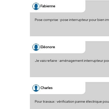
Fabienne
Pose comprise : pose interrupteur pour bien i
Eléonore
Je vais refaire : aménagement interrupteur p
Charles
Pour travaux : vérification panne électrique po