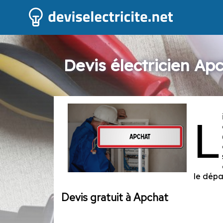
Devis électricien Ap
L
le dépa
Devis gratuit à Apchat