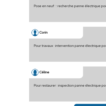
Pose en neuf : : recherche panne électrique po
Corin
Pour travaux : intervention panne électrique p
Céline
Pour restaurer : inspection panne électrique 