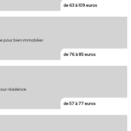
de 63 à 109 euros
que pour bien immobilier
de 76 à 85 euros
pour résidence
de 57 à 77 euros