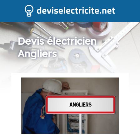
Devis électricien
Angliers