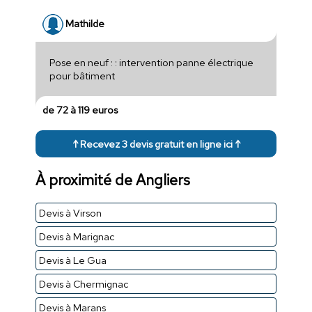
Mathilde
Pose en neuf : : intervention panne électrique
pour bâtiment
de 72 à 119 euros
↑ Recevez 3 devis gratuit en ligne ici ↑
À proximité de Angliers
Devis à Virson
Devis à Marignac
Devis à Le Gua
Devis à Chermignac
Devis à Marans