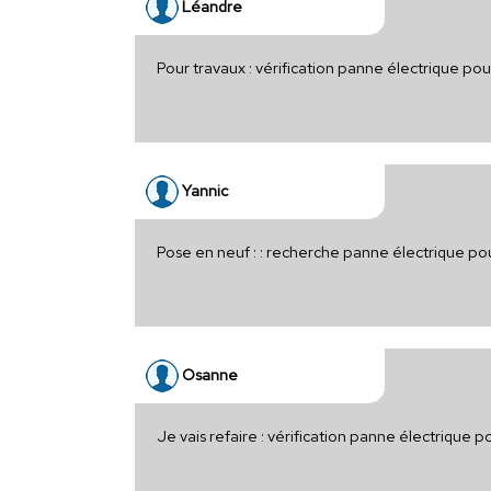
Léandre
Pour travaux : vérification panne électrique po
Yannic
Pose en neuf : : recherche panne électrique po
Osanne
Je vais refaire : vérification panne électrique 