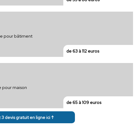
que pour bâtiment
de 63 à 112 euros
ue pour maison
de 65 à 109 euros
3 devis gratuit en ligne ici ↑