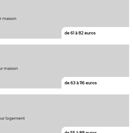
ur maison
de 61 à 82 euros
ur maison
de 63 à 116 euros
pour logement
de 55 à 88 euros