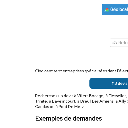
Géolocal
Retou
Cinq cent sept entreprises spécialisées dans l'él
↑ 3 devis 
Recherchez un devis à Villers Bocage, à Flesselles, 
Trinite, à Bavelincourt, à Dreuil Les Amiens, à Ai
Candas ou à Pont De Metz.
Exemples de demandes