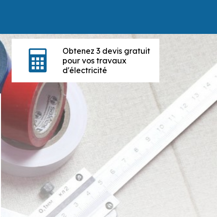
Obtenez 3 devis gratuit
pour vos travaux
d'électricité