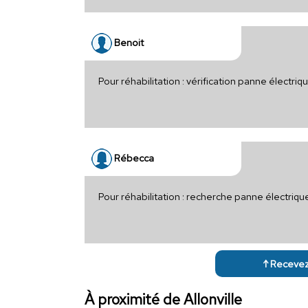
Benoit
Pour réhabilitation : vérification panne électri
Rébecca
Pour réhabilitation : recherche panne électriq
↑ Recevez 
À proximité de Allonville