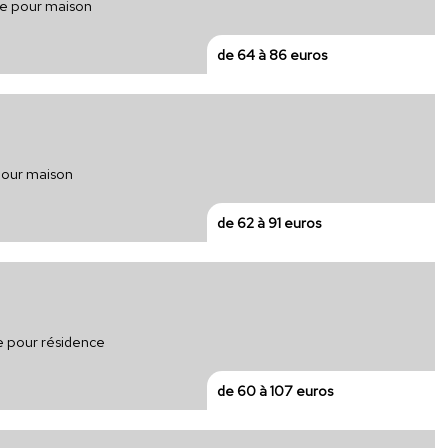
que pour maison
de 64 à 86 euros
pour maison
de 62 à 91 euros
ue pour résidence
de 60 à 107 euros