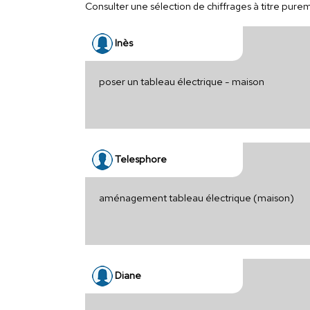
Consulter une sélection de chiffrages à titre pureme
Inès
poser un tableau électrique - maison
Telesphore
aménagement tableau électrique (maison)
Diane