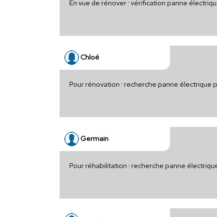
En vue de rénover : vérification panne électri
Chloé
Pour rénovation : recherche panne électrique 
Germain
Pour réhabilitation : recherche panne électriq