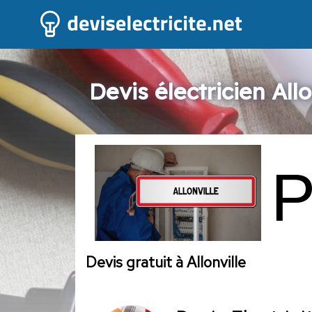
Devis électricien Allo
Devis gratuit à Allonville