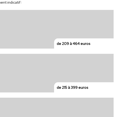
nt indicatif :
de 209 à 464 euros
de 215 à 399 euros