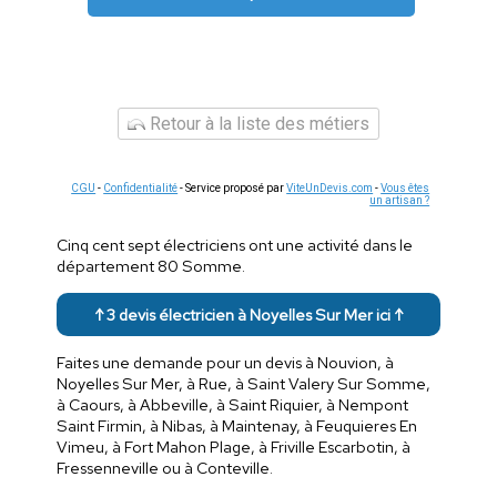
Retour à la liste des métiers
CGU
-
Confidentialité
- Service proposé par
ViteUnDevis.com
-
Vous êtes
un artisan ?
Cinq cent sept électriciens ont une activité dans le
département 80 Somme.
↑ 3 devis électricien à Noyelles Sur Mer ici ↑
Faites une demande pour un devis à Nouvion, à
Noyelles Sur Mer, à Rue, à Saint Valery Sur Somme,
à Caours, à Abbeville, à Saint Riquier, à Nempont
Saint Firmin, à Nibas, à Maintenay, à Feuquieres En
Vimeu, à Fort Mahon Plage, à Friville Escarbotin, à
Fressenneville ou à Conteville.