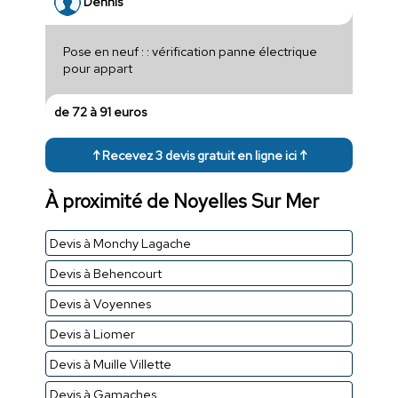
Dennis
Pose en neuf : : vérification panne électrique
pour appart
de 72 à 91 euros
↑ Recevez 3 devis gratuit en ligne ici ↑
À proximité de Noyelles Sur Mer
Devis à Monchy Lagache
Devis à Behencourt
Devis à Voyennes
Devis à Liomer
Devis à Muille Villette
Devis à Gamaches