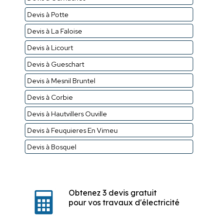
Devis à Potte
Devis à La Faloise
Devis à Licourt
Devis à Gueschart
Devis à Mesnil Bruntel
Devis à Corbie
Devis à Hautvillers Ouville
Devis à Feuquieres En Vimeu
Devis à Bosquel
Obtenez 3 devis gratuit
pour vos travaux d'électricité