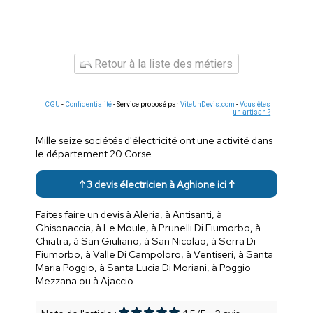
Retour à la liste des métiers
CGU
-
Confidentialité
- Service proposé par
ViteUnDevis.com
-
Vous êtes
un artisan ?
Mille seize sociétés d'électricité ont une activité dans
le département 20 Corse.
↑ 3 devis électricien à Aghione ici ↑
Faites faire un devis à Aleria, à Antisanti, à
Ghisonaccia, à Le Moule, à Prunelli Di Fiumorbo, à
Chiatra, à San Giuliano, à San Nicolao, à Serra Di
Fiumorbo, à Valle Di Campoloro, à Ventiseri, à Santa
Maria Poggio, à Santa Lucia Di Moriani, à Poggio
Mezzana ou à Ajaccio.