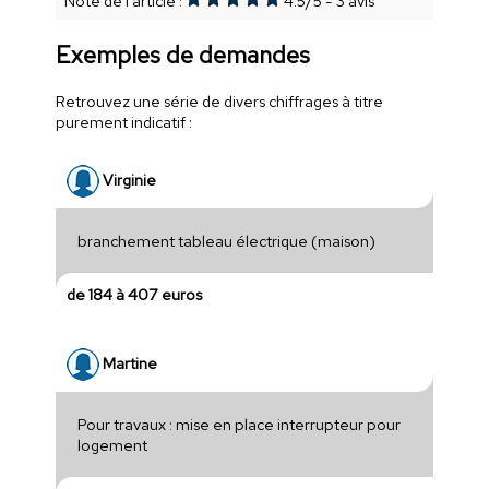
Note de l'article :
4.5
/
5
-
3
avis
Exemples de demandes
Retrouvez une série de divers chiffrages à titre
purement indicatif :
Virginie
branchement tableau électrique (maison)
de 184 à 407 euros
Martine
Pour travaux : mise en place interrupteur pour
logement