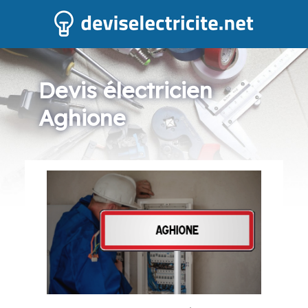
Devis électricien
Aghione