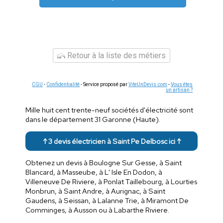
Retour à la liste des métiers
CGU
-
Confidentialité
- Service proposé par
ViteUnDevis.com
-
Vous êtes
un artisan ?
Mille huit cent trente-neuf sociétés d'électricité sont
dans le département 31 Garonne (Haute).
↑ 3 devis électricien à Saint Pe Delbosc ici ↑
Obtenez un devis à Boulogne Sur Gesse, à Saint
Blancard, à Masseube, à L' Isle En Dodon, à
Villeneuve De Riviere, à Ponlat Taillebourg, à Lourties
Monbrun, à Saint Andre, à Aurignac, à Saint
Gaudens, à Seissan, à Lalanne Trie, à Miramont De
Comminges, à Ausson ou à Labarthe Riviere.