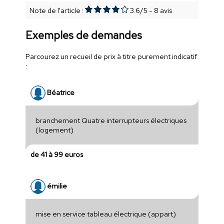
Note de l'article :
3.6
/
5
-
8
avis
Exemples de demandes
Parcourez un recueil de prix à titre purement indicatif
:
Béatrice
branchement Quatre interrupteurs électriques
(logement)
de 41 à 99 euros
émilie
mise en service tableau électrique (appart)