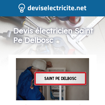
Devis électricien Saint
Pe Delbosc