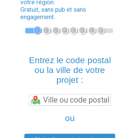
votre région.
Gratuit, sans pub et sans
engagement.
1
2
3
4
5
6
7
8
Entrez le code postal
ou la ville de votre
projet :
ou