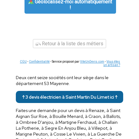
Géolocalisez-moi automatiquement
!
Retour à la liste des métiers
CGU
-
Confidentialité
- Service proposé par
ViteUnDevis.com
-
Vous êtes
un artisan ?
Deux cent seize sociétés ont leur siège dans le
département 53 Mayenne.
↑ 3 devis électricien à Saint Martin Du Limet ici ↑
Faites une demande pour un devis à Renaze, à Saint
Aignan Sur Roe, à Bouille Menard, à Craon, à Ballots,
à Ombree D'anjou, à Martigne Ferchaud, à Challain
La Potherie, à Segre En Anjou Bleu, à Villepot, à
Marigne Peuton, à Cosse Le Vivien, à La Guerche De