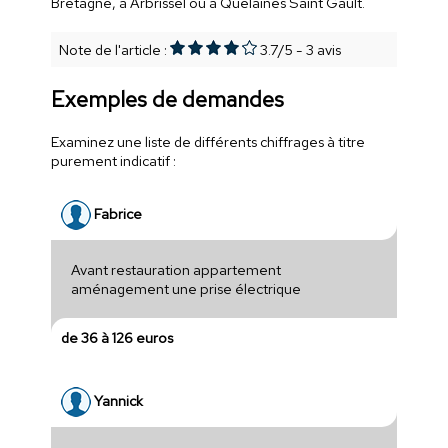
Bretagne, à Arbrissel ou à Quelaines Saint Gault.
Note de l'article :
3.7
/
5
-
3
avis
Exemples de demandes
Examinez une liste de différents chiffrages à titre
purement indicatif :
Fabrice
Avant restauration appartement
aménagement une prise électrique
de 36 à 126 euros
Yannick