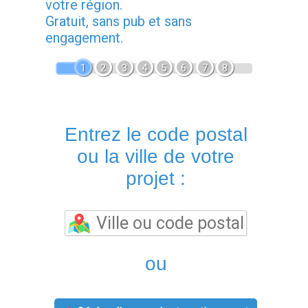
votre région.
Gratuit, sans pub et sans
engagement.
1
2
3
4
5
6
7
8
Entrez le code postal
ou la ville de votre
projet :
ou