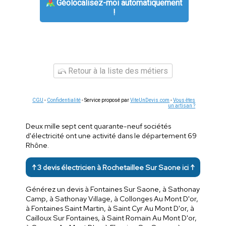
Géolocalisez-moi automatiquement
!
Retour à la liste des métiers
CGU
-
Confidentialité
- Service proposé par
ViteUnDevis.com
-
Vous êtes
un artisan ?
Deux mille sept cent quarante-neuf sociétés
d'électricité ont une activité dans le département 69
Rhône.
↑ 3 devis électricien à Rochetaillee Sur Saone ici ↑
Générez un devis à Fontaines Sur Saone, à Sathonay
Camp, à Sathonay Village, à Collonges Au Mont D'or,
à Fontaines Saint Martin, à Saint Cyr Au Mont D'or, à
Cailloux Sur Fontaines, à Saint Romain Au Mont D'or,