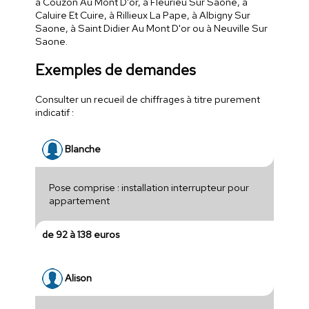
à Couzon Au Mont D'or, à Fleurieu Sur Saone, à
Caluire Et Cuire, à Rillieux La Pape, à Albigny Sur
Saone, à Saint Didier Au Mont D'or ou à Neuville Sur
Saone.
Exemples de demandes
Consulter un recueil de chiffrages à titre purement
indicatif :
Blanche
Pose comprise : installation interrupteur pour
appartement
de 92 à 138 euros
Alison