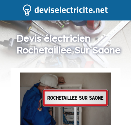
Devis électricien
Rochetaillee Sur Saone