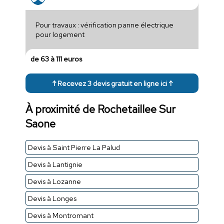
Pour travaux : vérification panne électrique
pour logement
de 63 à 111 euros
↑ Recevez 3 devis gratuit en ligne ici ↑
À proximité de Rochetaillee Sur
Saone
Devis à Saint Pierre La Palud
Devis à Lantignie
Devis à Lozanne
Devis à Longes
Devis à Montromant