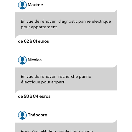
Maxime
En vue de rénover : diagnostic panne électrique
pour appartement
de 62 à 81 euros
Nicolas
En vue de rénover : recherche panne
électrique pour appart
de 58 à 84 euros
Théodore
Pour réhabilitation : vérification panne