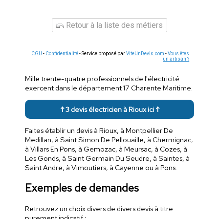
Retour à la liste des métiers
CGU
-
Confidentialité
- Service proposé par
ViteUnDevis.com
-
Vous êtes
un artisan ?
Mille trente-quatre professionnels de l'électricité
exercent dans le département 17 Charente Maritime.
↑ 3 devis électricien à Rioux ici ↑
Faites établir un devis à Rioux, à Montpellier De
Medillan, à Saint Simon De Pellouaille, à Chermignac,
à Villars En Pons, à Gemozac, à Meursac, à Cozes, à
Les Gonds, à Saint Germain Du Seudre, à Saintes, à
Saint Andre, à Vimoutiers, à Cayenne ou à Pons.
Exemples de demandes
Retrouvez un choix divers de divers devis à titre
purement indicatif :