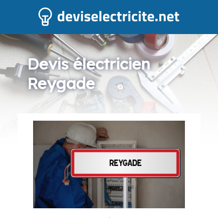
Devis électricien
Reygade