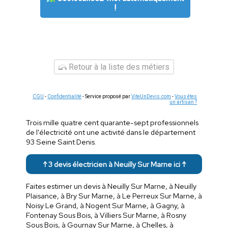
!
Retour à la liste des métiers
CGU
-
Confidentialité
- Service proposé par
ViteUnDevis.com
-
Vous êtes
un artisan ?
Trois mille quatre cent quarante-sept professionnels
de l'électricité ont une activité dans le département
93 Seine Saint Denis.
↑ 3 devis électricien à Neuilly Sur Marne ici ↑
Faites estimer un devis à Neuilly Sur Marne, à Neuilly
Plaisance, à Bry Sur Marne, à Le Perreux Sur Marne, à
Noisy Le Grand, à Nogent Sur Marne, à Gagny, à
Fontenay Sous Bois, à Villiers Sur Marne, à Rosny
Sous Bois, à Gournay Sur Marne, à Chelles, à