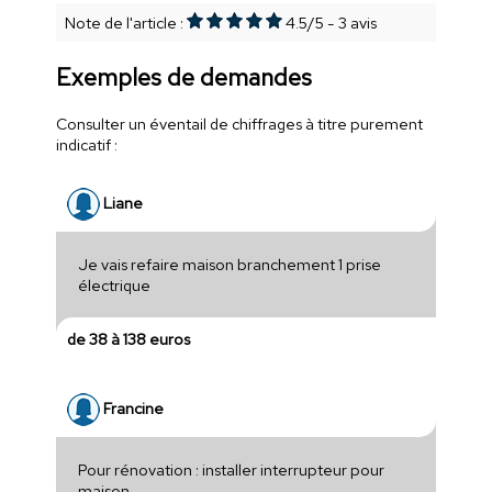
Note de l'article :
4.5
/
5
-
3
avis
Exemples de demandes
Consulter un éventail de chiffrages à titre purement
indicatif :
Liane
Je vais refaire maison branchement 1 prise
électrique
de 38 à 138 euros
Francine
Pour rénovation : installer interrupteur pour
maison