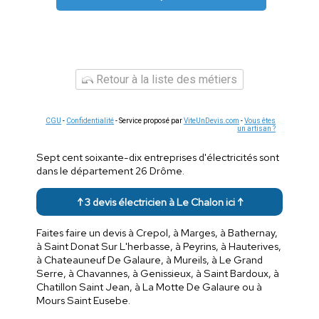
Retour à la liste des métiers
CGU
-
Confidentialité
- Service proposé par
ViteUnDevis.com
-
Vous êtes
un artisan ?
Sept cent soixante-dix entreprises d'électricités sont
dans le département 26 Drôme.
↑ 3 devis électricien à Le Chalon ici ↑
Faites faire un devis à Crepol, à Marges, à Bathernay,
à Saint Donat Sur L'herbasse, à Peyrins, à Hauterives,
à Chateauneuf De Galaure, à Mureils, à Le Grand
Serre, à Chavannes, à Genissieux, à Saint Bardoux, à
Chatillon Saint Jean, à La Motte De Galaure ou à
Mours Saint Eusebe.