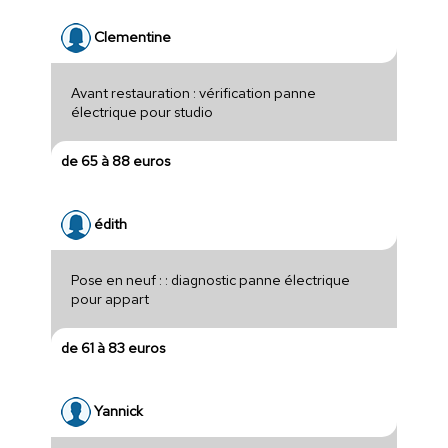
Clementine
Avant restauration : vérification panne
électrique pour studio
de 65 à 88 euros
édith
Pose en neuf : : diagnostic panne électrique
pour appart
de 61 à 83 euros
Yannick