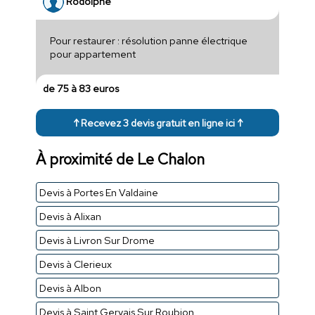
Rodolphe
Pour restaurer : résolution panne électrique
pour appartement
de 75 à 83 euros
↑ Recevez 3 devis gratuit en ligne ici ↑
À proximité de Le Chalon
Devis à Portes En Valdaine
Devis à Alixan
Devis à Livron Sur Drome
Devis à Clerieux
Devis à Albon
Devis à Saint Gervais Sur Roubion