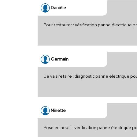
Danièle
Pour restaurer : vérification panne électrique p
Germain
Je vais refaire : diagnostic panne électrique po
Ninette
Pose en neuf : : vérification panne électrique