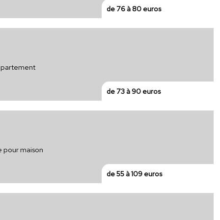
de 76 à 80 euros
appartement
de 73 à 90 euros
ue pour maison
de 55 à 109 euros