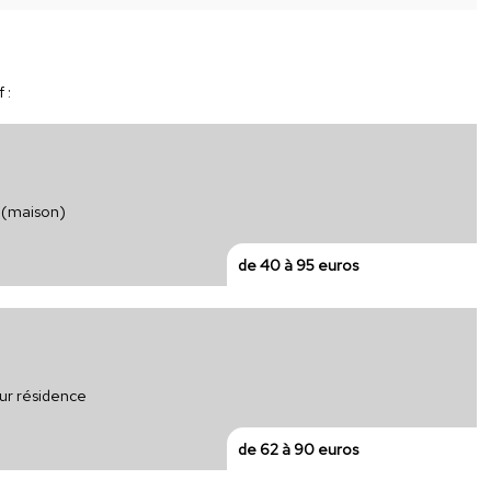
 :
 (maison)
de 40 à 95 euros
ur résidence
de 62 à 90 euros