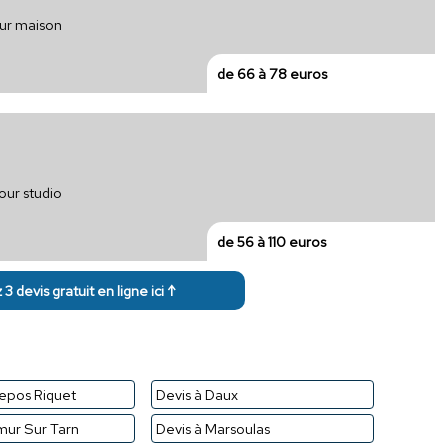
our maison
de 66 à 78 euros
our studio
de 56 à 110 euros
3 devis gratuit en ligne ici ↑
repos Riquet
Devis à Daux
emur Sur Tarn
Devis à Marsoulas