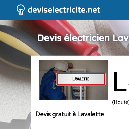
Devis électricien Lav
L
(Haute)
Devis gratuit à Lavalette