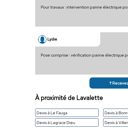
Pour travaux : intervention panne électrique p
Lydie
Pose comprise : vérification panne électrique p
↑ Recevez 
À proximité de Lavalette
Devis à Le Fauga
Devis à Bon
Devis à Lagrace Dieu
Devis à Vill