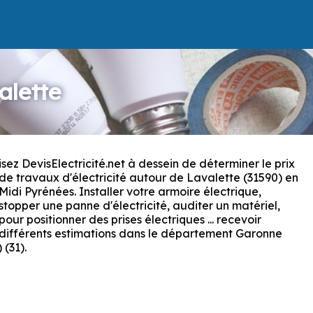
alette
isez DevisElectricité.net à dessein de déterminer le prix
de travaux d'électricité autour de Lavalette (31590) en
Midi Pyrénées. Installer votre armoire électrique,
stopper une panne d'électricité, auditer un matériel,
pour positionner des prises électriques ... recevoir
différents estimations dans le département Garonne
 (31).