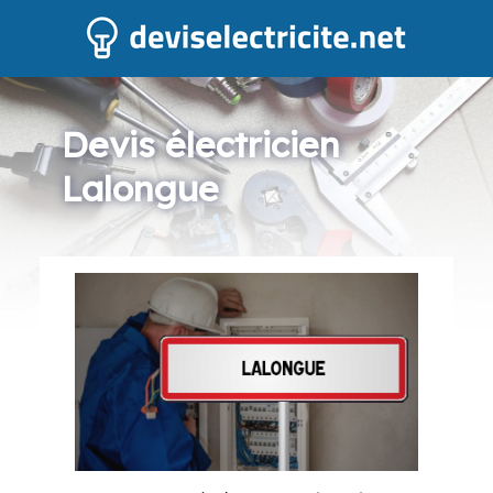
Devis électricien
Lalongue