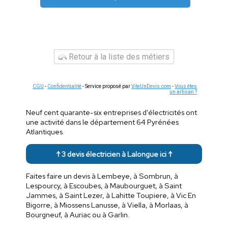
Retour à la liste des métiers
CGU
-
Confidentialité
- Service proposé par
ViteUnDevis.com
-
Vous êtes
un artisan ?
Neuf cent quarante-six entreprises d'électricités ont
une activité dans le département 64 Pyrénées
Atlantiques.
↑ 3 devis électricien à Lalongue ici ↑
Faites faire un devis à Lembeye, à Sombrun, à
Lespourcy, à Escoubes, à Maubourguet, à Saint
Jammes, à Saint Lezer, à Lahitte Toupiere, à Vic En
Bigorre, à Miossens Lanusse, à Viella, à Morlaas, à
Bourgneuf, à Auriac ou à Garlin.