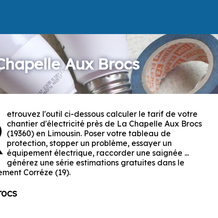
 Chapelle Aux Brocs
etrouvez l'outil ci-dessous calculer le tarif de votre
R
chantier d'électricité près de La Chapelle Aux Brocs
(19360) en Limousin. Poser votre tableau de
protection, stopper un problème, essayer un
équipement électrique, raccorder une saignée ...
générez une série estimations gratuites dans le
ment Corréze (19).
rocs