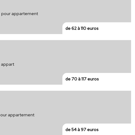
ue pour appartement
de 62 à 110 euros
r appart
de 70 à 117 euros
 pour appartement
de 54 à 97 euros