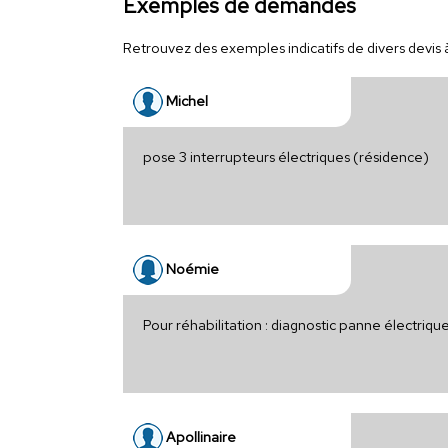
Exemples de demandes
Retrouvez des exemples indicatifs de divers devis à 
Michel
pose 3 interrupteurs électriques (résidence)
Noémie
Pour réhabilitation : diagnostic panne électriq
Apollinaire