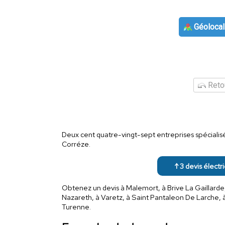
Géolocal
Retou
Deux cent quatre-vingt-sept entreprises spécialisée
Corréze.
↑ 3 devis électr
Obtenez un devis à Malemort, à Brive La Gaillarde
Nazareth, à Varetz, à Saint Pantaleon De Larche, à 
Turenne.