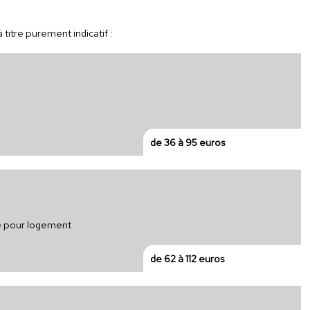
titre purement indicatif :
de 36 à 95 euros
ue pour logement
de 62 à 112 euros