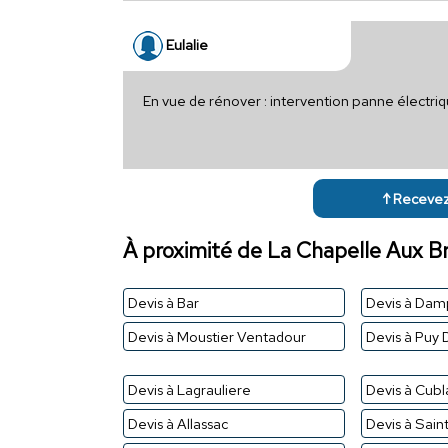
Eulalie
En vue de rénover : intervention panne électr
↑ Recevez 
À proximité de La Chapelle Aux B
Devis à Bar
Devis à Dam
Devis à Moustier Ventadour
Devis à Puy 
Devis à Lagrauliere
Devis à Cubl
Devis à Allassac
Devis à Sain