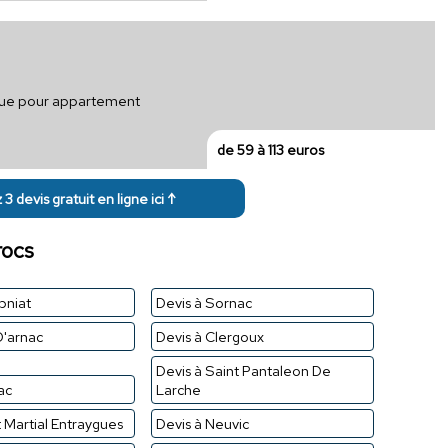
ique pour appartement
de 59 à 113 euros
3 devis gratuit en ligne ici ↑
rocs
pniat
Devis à Sornac
D'arnac
Devis à Clergoux
Devis à Saint Pantaleon De
ac
Larche
t Martial Entraygues
Devis à Neuvic