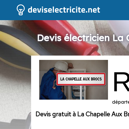
Devis électricien La
départe
Devis gratuit à La Chapelle Aux B