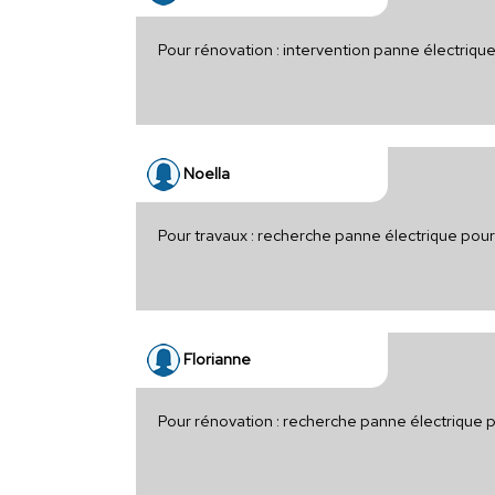
Pour rénovation : intervention panne électriq
Noella
Pour travaux : recherche panne électrique pou
Florianne
Pour rénovation : recherche panne électrique