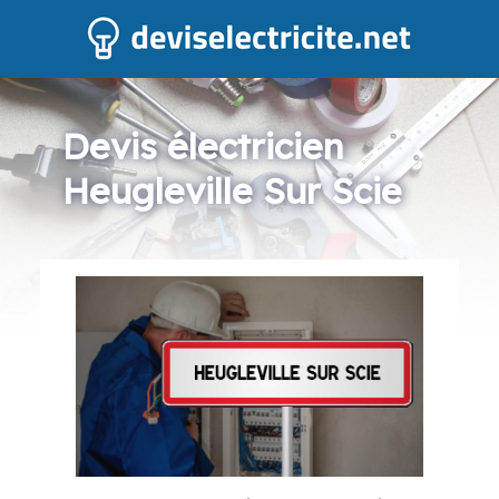
Devis électricien
Heugleville Sur Scie