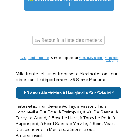
!
Retour à la liste des métiers
CGU
-
Confidentialité
- Service proposé par
ViteUnDevis.com
-
Vous êtes
un artisan ?
Mille trente-et-un entreprises d'électricités ont leur
siège dans le département 76 Seine Maritime.
↑ 3 devis électricien à Heugleville Sur Scie ici ↑
Faites établir un devis à Auffay, à Vassonville, à
Longueville Sur Scie, à Etaimpuis, à Val De Saane, à
Torcy Le Grand, à Bosc Le Hard, à Torcy Le Petit, à
Auppegard, à Saint Saens, à Yerville, à Saint Vaast
D'equiqueville, à Meulers, à Sierville ou à
Ambrumesnil.