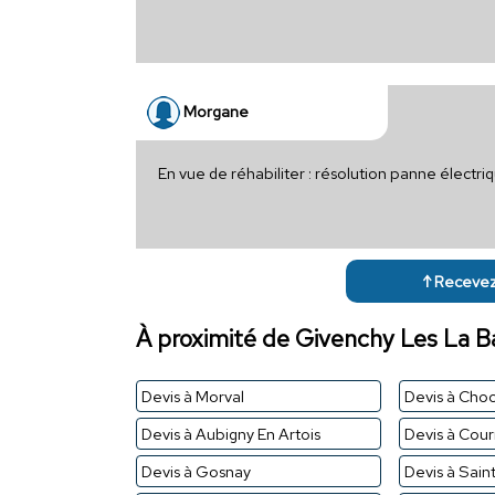
Morgane
En vue de réhabiliter : résolution panne élect
↑ Recevez 
À proximité de Givenchy Les La B
Devis à Morval
Devis à Cho
Devis à Aubigny En Artois
Devis à Cour
Devis à Gosnay
Devis à Sain