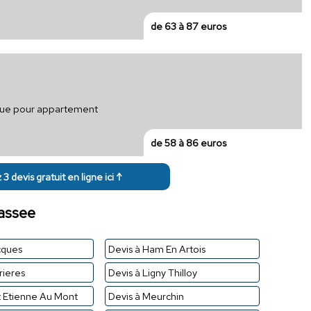
de 63 à 87 euros
rique pour appartement
de 58 à 86 euros
3 devis gratuit en ligne ici ↑
assee
cques
Devis à Ham En Artois
rieres
Devis à Ligny Thilloy
t Etienne Au Mont
Devis à Meurchin