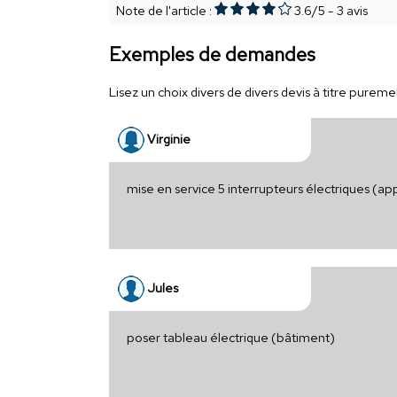
Note de l'article :
3.6
/
5
-
3
avis
Exemples de demandes
Lisez un choix divers de divers devis à titre purement
Virginie
mise en service 5 interrupteurs électriques (a
Jules
poser tableau électrique (bâtiment)