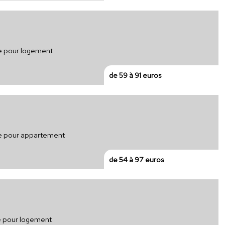
ue pour logement
de 59 à 91 euros
que pour appartement
de 54 à 97 euros
ue pour logement