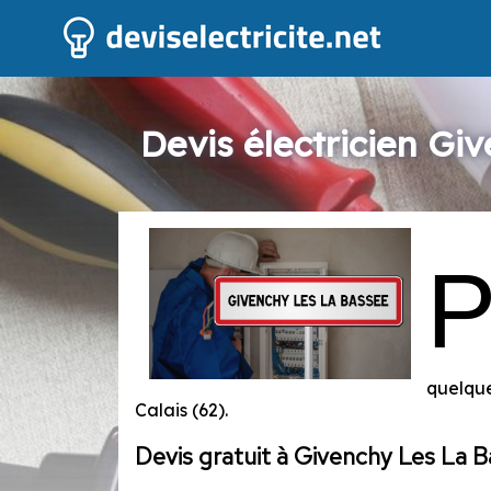
Devis électricien Gi
quelque
Calais (62).
Devis gratuit à Givenchy Les La 