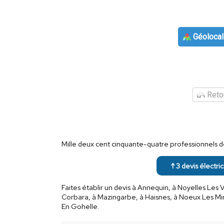
Géolocal
Retou
Mille deux cent cinquante-quatre professionnels de 
↑ 3 devis électri
Faites établir un devis à Annequin, à Noyelles Les 
Corbara, à Mazingarbe, à Haisnes, à Noeux Les Min
En Gohelle.