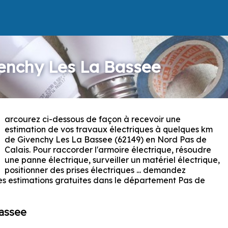
venchy Les La Bassee
arcourez ci-dessous de façon à recevoir une
P
estimation de vos travaux électriques à quelques km
de Givenchy Les La Bassee (62149) en Nord Pas de
Calais. Pour raccorder l'armoire électrique, résoudre
une panne électrique, surveiller un matériel électrique,
positionner des prises électriques ... demandez
s estimations gratuites dans le département Pas de
Bassee