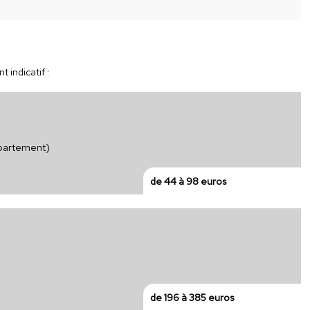
 indicatif :
ppartement)
de 44 à 98 euros
de 196 à 385 euros