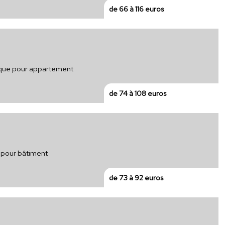
de 66 à 116 euros
trique pour appartement
de 74 à 108 euros
e pour bâtiment
de 73 à 92 euros