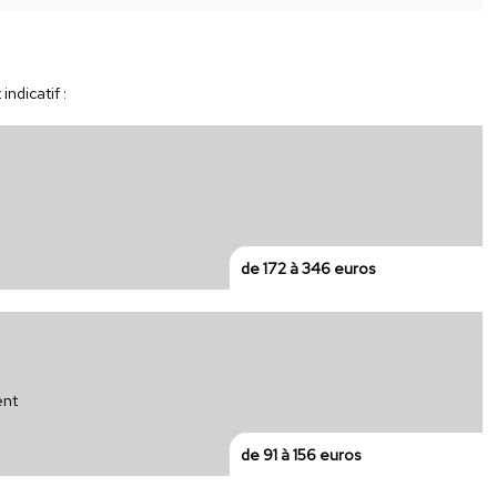
ndicatif :
de 172 à 346 euros
ent
de 91 à 156 euros