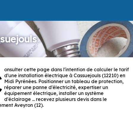
ssuejouls
onsulter cette page dans l'intention de calculer le tarif
C
d'une installation électrique à Cassuejouls (12210) en
Midi Pyrénées. Positionner un tableau de protection,
réparer une panne d'électricité, expertiser un
équipement électrique, installer un système
d'éclairage ... recevez plusieurs devis dans le
ment Aveyron (12).