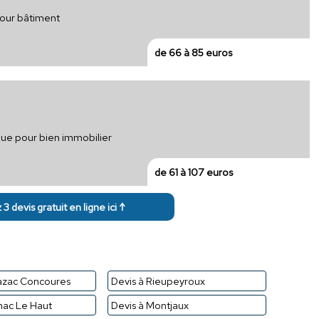
pour bâtiment
de 66 à 85 euros
ique pour bien immobilier
de 61 à 107 euros
3 devis gratuit en ligne ici ↑
azac Concoures
Devis à Rieupeyroux
nhac Le Haut
Devis à Montjaux