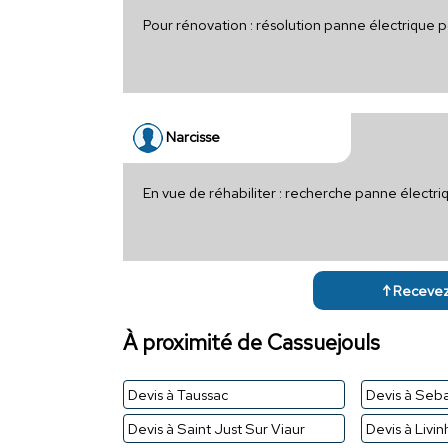
Pour rénovation : résolution panne électrique 
Narcisse
En vue de réhabiliter : recherche panne électr
↑ Recevez 
À proximité de Cassuejouls
Devis à Taussac
Devis à Seb
Devis à Saint Just Sur Viaur
Devis à Livi