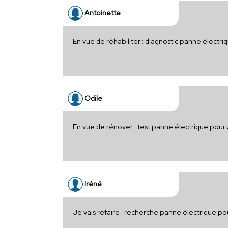
Antoinette
En vue de réhabiliter : diagnostic panne électr
Odile
En vue de rénover : test panne électrique pour
Iréné
Je vais refaire : recherche panne électrique p