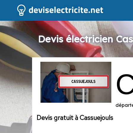
Devis électricien Ca
départe
Devis gratuit à Cassuejouls