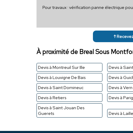
Pour travaux : vérification panne électrique po
↑ Recevez 
À proximité de Breal Sous Montfo
Devis à Montreuil Sur Ille
Devis à Sain
Devis à Louvigne De Bais
Devis à Gui
Devis à Saint Domineuc
Devis à Vern
Devis à Retiers
Devis à Pari
Devis à Saint Jouan Des
Guerets
Devis à Laill