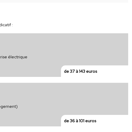
catif :
ise électrique
de 37 à 143 euros
logement)
de 36 à 101 euros