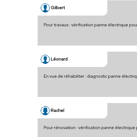
Gilbert
Pour travaux : vérification panne électrique po
Léonard
En vue de réhabiliter : diagnostic panne électri
Rachel
Pour rénovation : vérification panne électrique