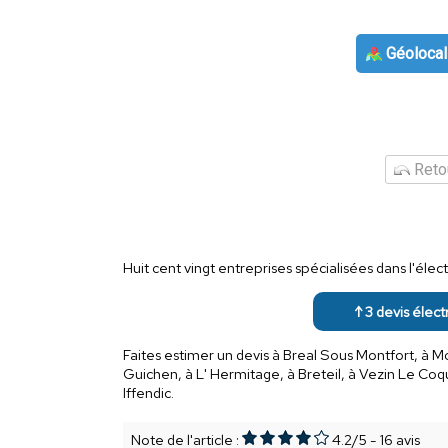
Géolocal
Retou
Huit cent vingt entreprises spécialisées dans l'élect
↑ 3 devis élect
Faites estimer un devis à Breal Sous Montfort, à M
Guichen, à L' Hermitage, à Breteil, à Vezin Le Coq
Iffendic.
Note de l'article :
4.2
/
5
-
16
avis