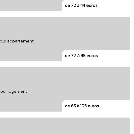
de 72 à 114 euros
 pour appartement
de 77 à 95 euros
 pour logement
de 65 à 103 euros