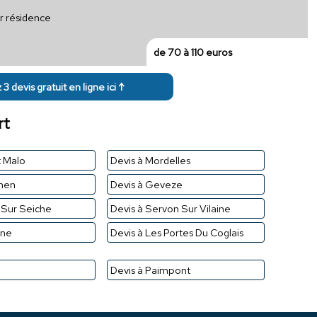
ur résidence
de 70 à 110 euros
3 devis gratuit en ligne ici ↑
rt
t Malo
Devis à Mordelles
chen
Devis à Geveze
 Sur Seiche
Devis à Servon Sur Vilaine
gne
Devis à Les Portes Du Coglais
e
Devis à Paimpont