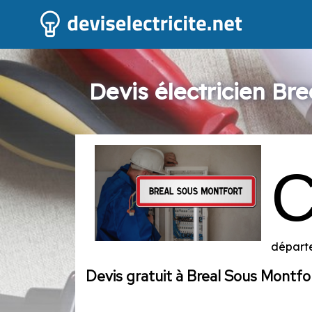
Devis électricien Br
départe
Devis gratuit à Breal Sous Montfo