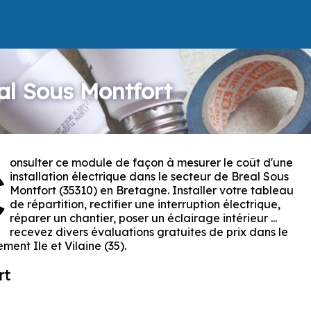
eal Sous Montfort
onsulter ce module de façon à mesurer le coût d'une
C
installation électrique dans le secteur de Breal Sous
Montfort (35310) en Bretagne. Installer votre tableau
de répartition, rectifier une interruption électrique,
réparer un chantier, poser un éclairage intérieur ...
recevez divers évaluations gratuites de prix dans le
ment Ile et Vilaine (35).
rt