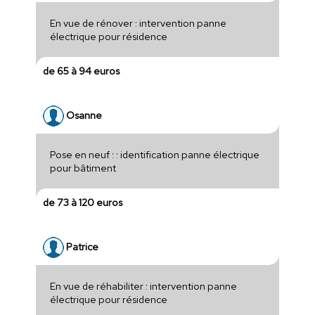
En vue de rénover : intervention panne
électrique pour résidence
de 65 à 94 euros
Osanne
Pose en neuf : : identification panne électrique
pour bâtiment
de 73 à 120 euros
Patrice
En vue de réhabiliter : intervention panne
électrique pour résidence