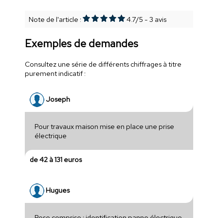
Note de l'article :
4.7
/
5
-
3
avis
Exemples de demandes
Consultez une série de différents chiffrages à titre
purement indicatif :
Joseph
Pour travaux maison mise en place une prise
électrique
de 42 à 131 euros
Hugues
Pose comprise : identification panne électrique