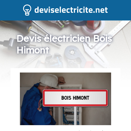
Devis électricien Bois
Himont