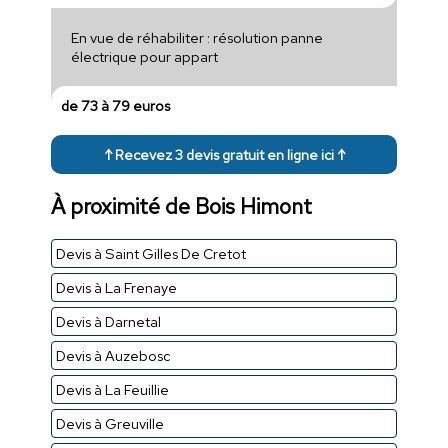
En vue de réhabiliter : résolution panne
électrique pour appart
de 73 à 79 euros
↑ Recevez 3 devis gratuit en ligne ici ↑
À proximité de Bois Himont
Devis à Saint Gilles De Cretot
Devis à La Frenaye
Devis à Darnetal
Devis à Auzebosc
Devis à La Feuillie
Devis à Greuville