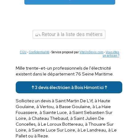
Retour à la liste des métiers
CGU
-
Confidentialité
- Service proposé par
ViteUnDevis.com
-
Vous êtes
un artisan ?
Mille trente-et-un professionnels de l'électricité
existent dans le département 76 Seine Maritime.
↑ 3 devis électricien à Bois Himont ici ↑
Sollicitez un devis à Saint Martin De L'if, à Haute
Goulaine, à Vertou, à Basse Goulaine, à La Haie
Fouassiere, à Sainte Luce, à Saint Sebastien Sur
Loire, à Chateau Thebaud, à Saint Julien De
Concelles, à Le Loroux Bottereau, à Thouare Sur
Loire, à Sainte Luce Sur Loire, à Le Landreau, à Le
Pallet ou à Reze.