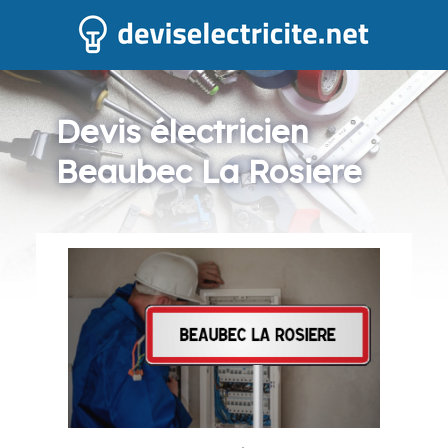
Devis électricien
Beaubec La Rosiere