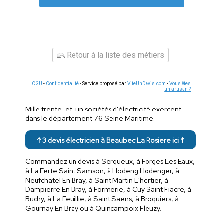
Retour à la liste des métiers
CGU
-
Confidentialité
- Service proposé par
ViteUnDevis.com
-
Vous êtes
un artisan ?
Mille trente-et-un sociétés d'électricité exercent
dans le département 76 Seine Maritime.
↑ 3 devis électricien à Beaubec La Rosiere ici ↑
Commandez un devis à Serqueux, à Forges Les Eaux,
à La Ferte Saint Samson, à Hodeng Hodenger, à
Neufchatel En Bray, à Saint Martin L'hortier, à
Dampierre En Bray, à Formerie, à Cuy Saint Fiacre, à
Buchy, à La Feuillie, à Saint Saens, à Broquiers, à
Gournay En Bray ou à Quincampoix Fleuzy.