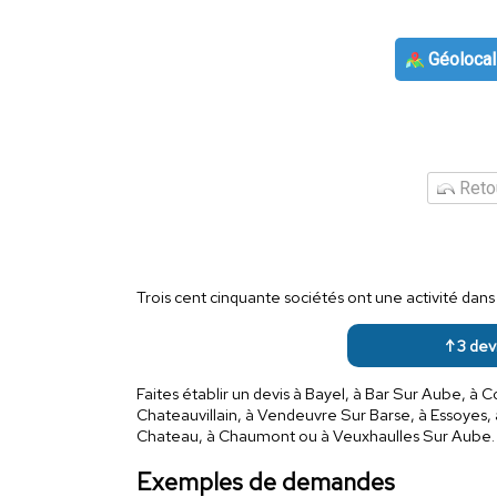
Géolocal
Retou
Trois cent cinquante sociétés ont une activité dan
↑ 3 devi
Faites établir un devis à Bayel, à Bar Sur Aube, à 
Chateauvillain, à Vendeuvre Sur Barse, à Essoyes, 
Chateau, à Chaumont ou à Veuxhaulles Sur Aube.
Exemples de demandes