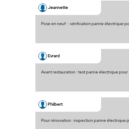
Jeannette
Pose en neuf : : vérification panne électrique
Evrard
Avant restauration : test panne électrique pou
Philbert
Pour rénovation : inspection panne électrique