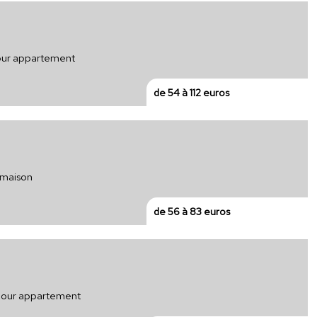
 pour appartement
de 54 à 112 euros
r maison
de 56 à 83 euros
 pour appartement