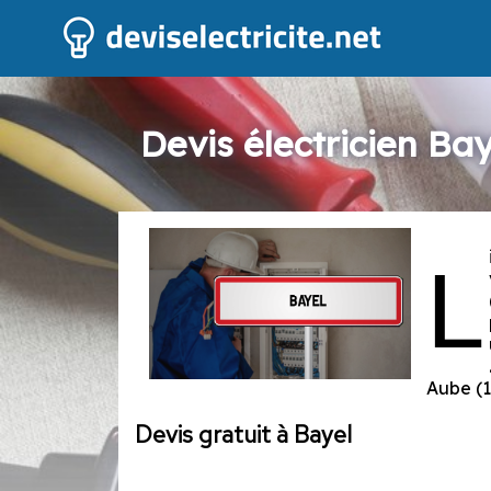
Devis électricien Bay
L
Aube (1
Devis gratuit à Bayel