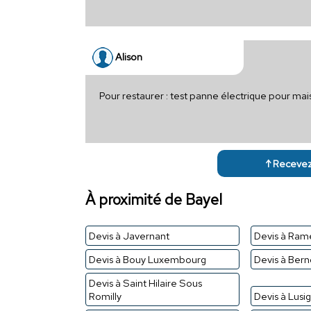
Alison
Pour restaurer : test panne électrique pour ma
↑ Recevez 
À proximité de Bayel
Devis à Javernant
Devis à Ram
Devis à Bouy Luxembourg
Devis à Ber
Devis à Saint Hilaire Sous
Romilly
Devis à Lusi