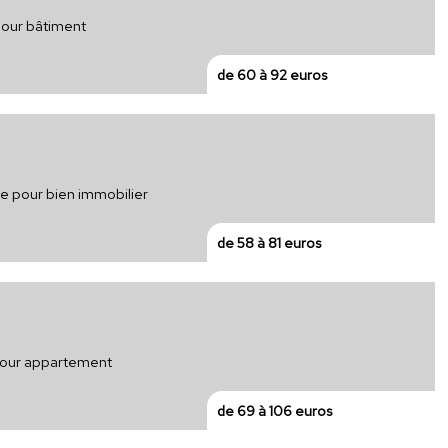
pour bâtiment
de 60 à 92 euros
que pour bien immobilier
de 58 à 81 euros
 pour appartement
de 69 à 106 euros