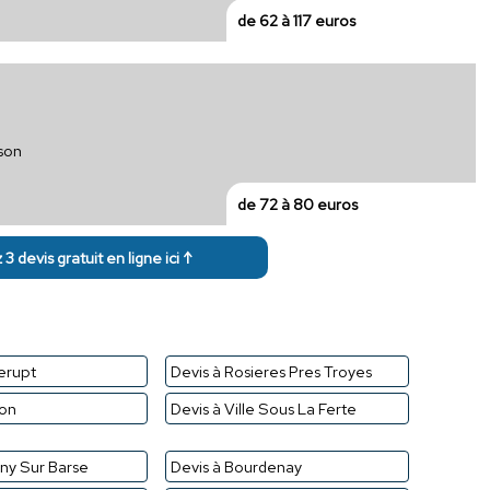
de 62 à 117 euros
ison
de 72 à 80 euros
3 devis gratuit en ligne ici ↑
erupt
Devis à Rosieres Pres Troyes
non
Devis à Ville Sous La Ferte
gny Sur Barse
Devis à Bourdenay