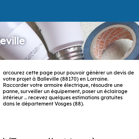
eville
arcourez cette page pour pouvoir générer un devis de
P
votre projet à Balleville (88170) en Lorraine.
Raccorder votre armoire électrique, résoudre une
panne, surveiller un équipement, poser un éclairage
intérieur ... recevez quelques estimations gratuites
dans le département Vosges (88).