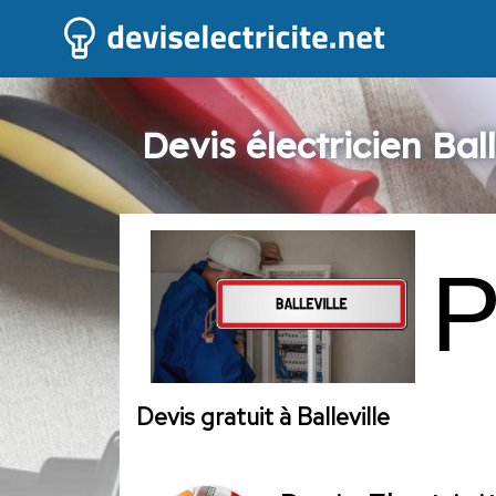
Devis électricien Ball
Devis gratuit à Balleville