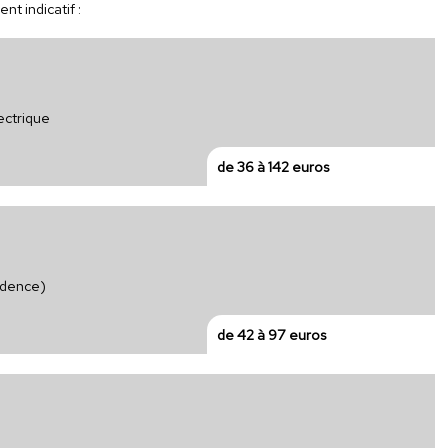
t indicatif :
ectrique
de 36 à 142 euros
idence)
de 42 à 97 euros