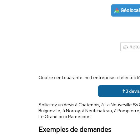
Géolocal
Retou
Quatre cent quarante-huit entreprises d'électrici
↑ 3 devis 
Sollicitez un devis à Chatenois, à La Neuveville Ss
Bulgneville, à Norroy, à Neufchateau, à Pompierre, 
Le Grand ou à Ramecourt.
Exemples de demandes