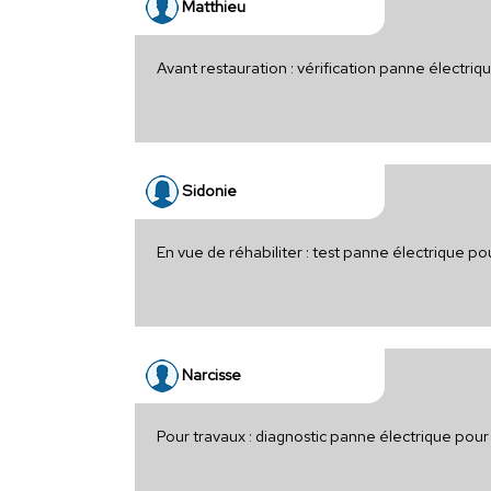
Matthieu
Avant restauration : vérification panne électri
Sidonie
En vue de réhabiliter : test panne électrique p
Narcisse
Pour travaux : diagnostic panne électrique po