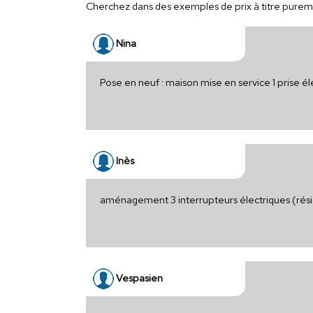
Cherchez dans des exemples de prix à titre puremen
Nina
Pose en neuf : maison mise en service 1 prise él
Inès
aménagement 3 interrupteurs électriques (rés
Vespasien