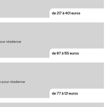
de 217 à 401 euros
our résidence
de 87 à 155 euros
ue pour résidence
de 77 à 121 euros