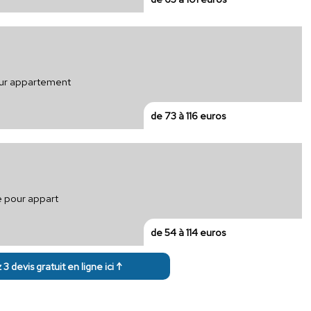
pour appartement
de 73 à 116 euros
e pour appart
de 54 à 114 euros
3 devis gratuit en ligne ici ↑