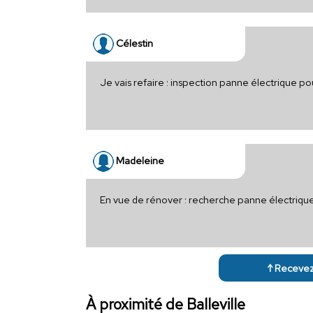
Célestin
Je vais refaire : inspection panne électrique 
Madeleine
En vue de rénover : recherche panne électriqu
↑ Recevez 
À proximité de Balleville