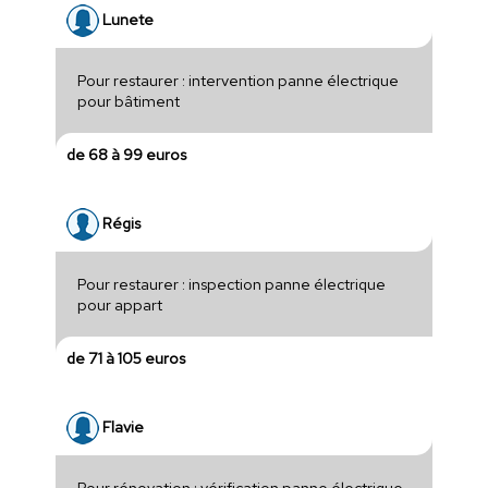
Lunete
Pour restaurer : intervention panne électrique
pour bâtiment
de 68 à 99 euros
Régis
Pour restaurer : inspection panne électrique
pour appart
de 71 à 105 euros
Flavie
Pour rénovation : vérification panne électrique