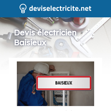
Devis électricien
Baisieux