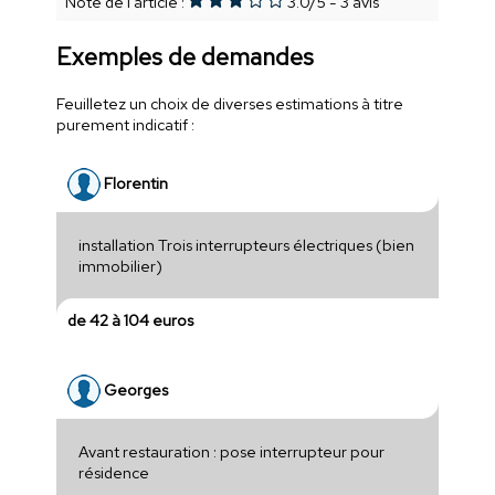
Note de l'article :
3.0
/
5
-
3
avis
Exemples de demandes
Feuilletez un choix de diverses estimations à titre
purement indicatif :
Florentin
installation Trois interrupteurs électriques (bien
immobilier)
de 42 à 104 euros
Georges
Avant restauration : pose interrupteur pour
résidence