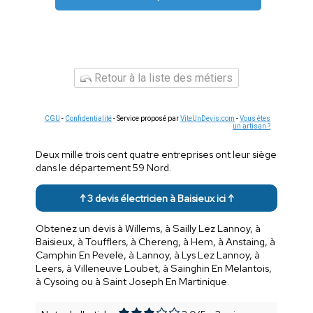
Retour à la liste des métiers
CGU
-
Confidentialité
- Service proposé par
ViteUnDevis.com
-
Vous êtes
un artisan ?
Deux mille trois cent quatre entreprises ont leur siège
dans le département 59 Nord.
↑ 3 devis électricien à Baisieux ici ↑
Obtenez un devis à Willems, à Sailly Lez Lannoy, à
Baisieux, à Toufflers, à Chereng, à Hem, à Anstaing, à
Camphin En Pevele, à Lannoy, à Lys Lez Lannoy, à
Leers, à Villeneuve Loubet, à Sainghin En Melantois,
à Cysoing ou à Saint Joseph En Martinique.