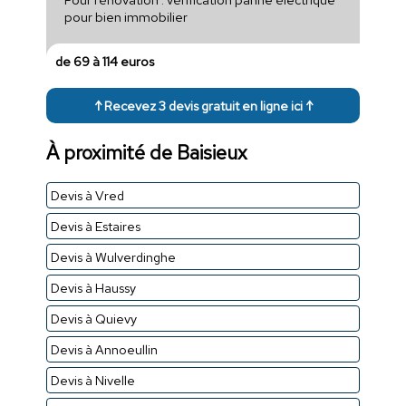
pour bien immobilier
de 69 à 114 euros
↑ Recevez 3 devis gratuit en ligne ici ↑
À proximité de Baisieux
Devis à Vred
Devis à Estaires
Devis à Wulverdinghe
Devis à Haussy
Devis à Quievy
Devis à Annoeullin
Devis à Nivelle